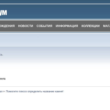
ОЖДЕНИЯ
НОВОСТИ
СОБЫТИЯ
ИНФОРМАЦИЯ
КОЛЛЕКЦИИ
МАГ
сь
.
вила
ал
»
Помогите плиззз определить название камня!