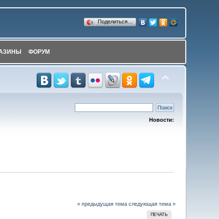
Поделиться…
АЗИНЫ
ФОРУМ
Новости:
« предыдущая тема
следующая тема »
ПЕЧАТЬ