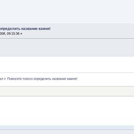
 определить название камня!
08, 09:15:36 »
ал
»
Помогите плиззз определить название камня!