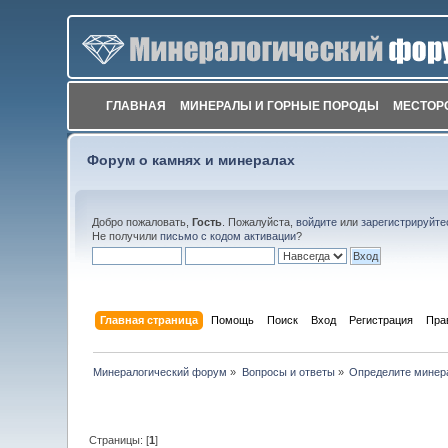
ГЛАВНАЯ
МИНЕРАЛЫ И ГОРНЫЕ ПОРОДЫ
МЕСТОР
Форум о камнях и минералах
Добро пожаловать,
Гость
. Пожалуйста,
войдите
или
зарегистрируйте
Не получили
письмо с кодом активации
?
Главная страница
Помощь
Поиск
Вход
Регистрация
Пра
Минералогический форум
»
Вопросы и ответы
»
Определите минер
Страницы: [
1
]