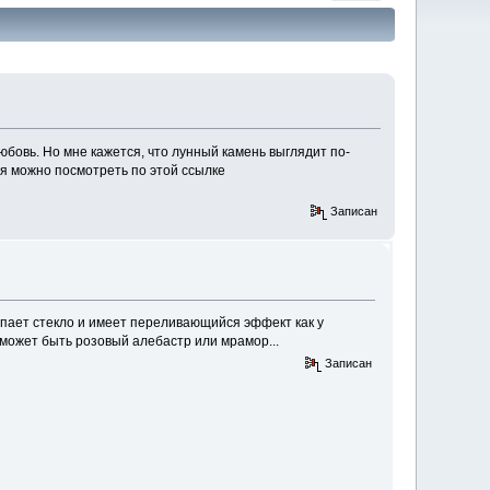
юбовь. Но мне кажется, что лунный камень выглядит по-
ня можно посмотреть по этой ссылке
Записан
апает стекло и имеет переливающийся эффект как у
ью может быть розовый алебастр или мрамор...
Записан