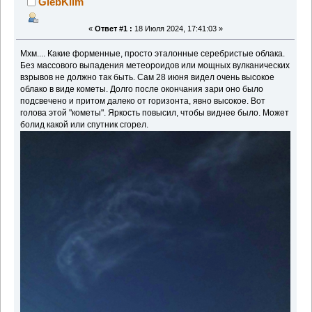
GlebKlim
«
Ответ #1 :
18 Июля 2024, 17:41:03 »
Мхм.... Какие форменные, просто эталонные серебристые облака.
Без массового выпадения метеороидов или мощных вулканических
взрывов не должно так быть. Сам 28 июня видел очень высокое
облако в виде кометы. Долго после окончания зари оно было
подсвечено и притом далеко от горизонта, явно высокое. Вот
голова этой "кометы". Яркость повысил, чтобы виднее было. Может
болид какой или спутник сгорел.