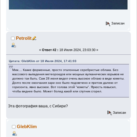
Записан
Petrolit
«
Ответ #2 :
18 Июля 2024, 23:03:30 »
Цитата: GlebKlim от 18 Июля 2024, 17:41:03
Мхм.... Какие форменные, просто эталонные серебристые облака. Без
массового выпадения метеороидов или мощных вулканических взрывов не
должно так быть. Сам 28 июня видел очень высокое облако в виде кометы.
Долго после окончания зари оно было подсвечено и притом далеко от
горизонта, явно высокое. Вот голова этой "кометы". Яркость повысил,
чтобы виднее было. Может болид какой или спутник сгорел.
Эта фотография ваша, с Сибири?
Записан
GlebKlim