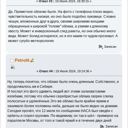
«
Ответ #3 :
19 Июля 2024, 18:39:15 »
Да. Приметное облачко было. На фото с телефона плохо видно,
чувствительность низкая, но оно было подобно луковице. Словно
чешуи, вложенные друг в друга, своими широкими концами
обращенные к широкой "голове" облака, а узкими к длинному
хвосту. Может и инверсионный след ракеты, но они обычно иного
вида. Может болид испарился, но я его каким то чудом прозевал. А
может сугубо метеорология.
Записан
Petrolit
«
Ответ #4 :
19 Июля 2024, 19:14:36 »
Ну, теперь понятно, что облако было очень длинным. Собственно, и
продолжалось аж в Сибири.
И послал это фото удивить людей вот этими залихватскими
изгибами, потому что обычно серебристые облака скорее слегка
полосатые и удлинённые.Это же облако было крайне ярким и
занимало более половины неба, дальше не было видно за домами.
Сегодня прочёл, что 12 июля по сообщению НАСА был сведён с
орбиты и сгорел грузовик. По-видимому, он так и шёл - примерно на
параллели Москвы, от того и такой яркий и в течение двух дней
Записан