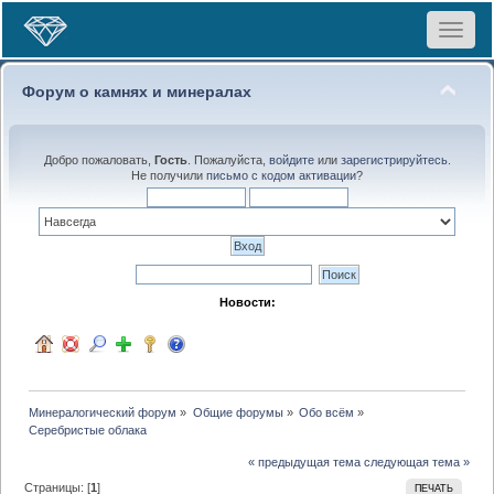
Toggle
navigat
Форум о камнях и минералах
Добро пожаловать,
Гость
. Пожалуйста,
войдите
или
зарегистрируйтесь
.
Не получили
письмо с кодом активации
?
Новости:
Минералогический форум
»
Общие форумы
»
Обо всём
»
Серебристые облака
« предыдущая тема
следующая тема »
Страницы: [
1
]
ПЕЧАТЬ