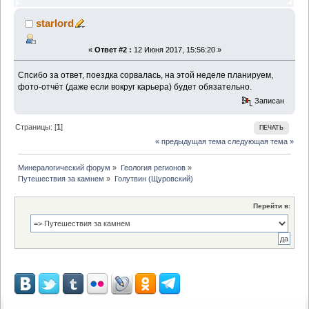
starlord
«
Ответ #2 :
12 Июня 2017, 15:56:20 »
Спсибо за ответ, поездка сорвалась, на этой неделе планируем,
фото-отчёт (даже если вокруг карьера) будет обязательно.
Записан
Страницы: [
1
]
ПЕЧАТЬ
« предыдущая тема
следующая тема »
Минералогический форум
»
Геология регионов
»
Путешествия за камнем
»
Голутвин (Щуровский)
Перейти в: