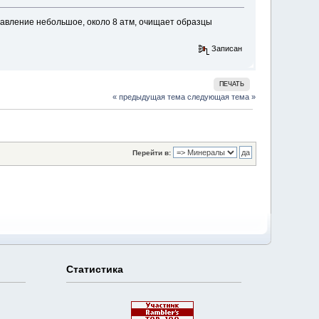
Давление небольшое, около 8 атм, очищает образцы
Записан
ПЕЧАТЬ
« предыдущая тема
следующая тема »
Перейти в:
Статистика