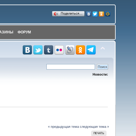
Поделиться…
АЗИНЫ
ФОРУМ
Новости:
« предыдущая тема
следующая тема »
ПЕЧАТЬ