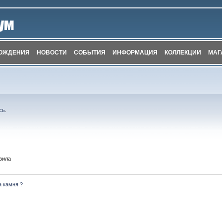
ОЖДЕНИЯ
НОВОСТИ
СОБЫТИЯ
ИНФОРМАЦИЯ
КОЛЛЕКЦИИ
МАГ
сь
.
вила
а камня ?