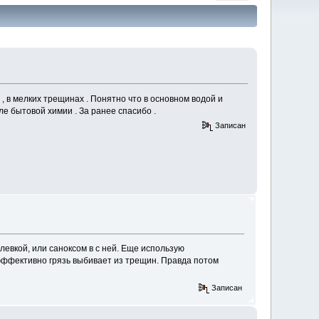
 , в мелких трещинах . Понятно что в основном водой и
ле бытовой химии . За ранее спасибо .
Записан
елевкой, или саноксом в с ней. Еще использую
эффективно грязь выбивает из трещин. Правда потом
Записан