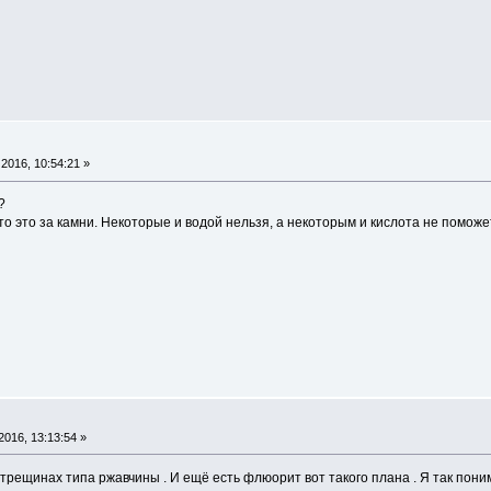
2016, 10:54:21 »
?
о это за камни. Некоторые и водой нельзя, а некоторым и кислота не поможе
016, 13:13:54 »
трещинах типа ржавчины . И ещё есть флюорит вот такого плана . Я так поним