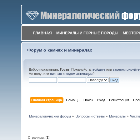
ГЛАВНАЯ
МИНЕРАЛЫ И ГОРНЫЕ ПОРОДЫ
МЕСТОР
Форум о камнях и минералах
Добро пожаловать,
Гость
. Пожалуйста,
войдите
или
зарегистрируйте
Не получили
письмо с кодом активации
?
Главная страница
Помощь
Поиск
Вход
Регистрация
Пра
Минералогический форум
»
Вопросы и ответы
»
Минералы
»
Чистк
Страницы: [
1
]