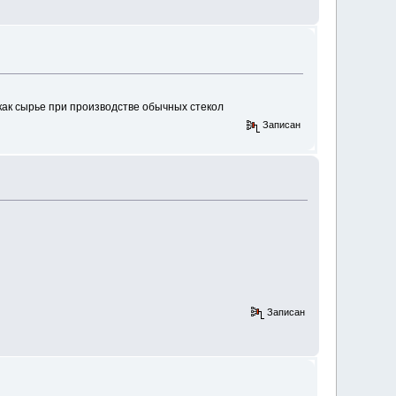
 как сырье при производстве обычных стекол
Записан
Записан