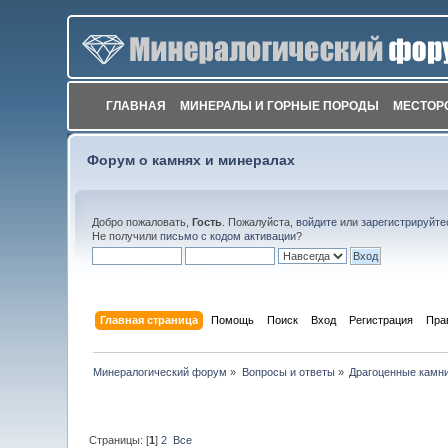
ГЛАВНАЯ
МИНЕРАЛЫ И ГОРНЫЕ ПОРОДЫ
МЕСТОР
Форум о камнях и минералах
Добро пожаловать,
Гость
. Пожалуйста,
войдите
или
зарегистрируйте
Не получили
письмо с кодом активации
?
Главная страница
Помощь
Поиск
Вход
Регистрация
Пра
Минералогический форум
»
Вопросы и ответы
»
Драгоценные камн
Страницы: [
1
]
2
Все