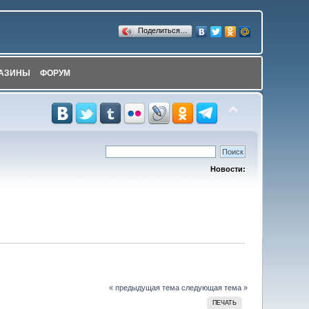
Поделиться…
АЗИНЫ
ФОРУМ
Новости:
« предыдущая тема
следующая тема »
ПЕЧАТЬ