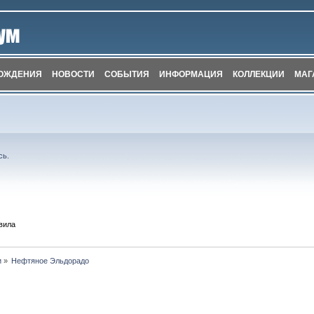
ОЖДЕНИЯ
НОВОСТИ
СОБЫТИЯ
ИНФОРМАЦИЯ
КОЛЛЕКЦИИ
МАГ
сь
.
вила
и
»
Нефтяное Эльдорадо