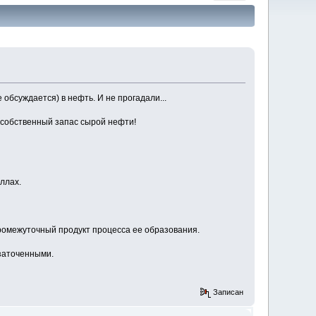
обсуждается) в нефть. И не прогадали...
я собственный запас сырой нефти!
ллах.
 промежуточный продукт процесса ее образования.
заточенными.
Записан