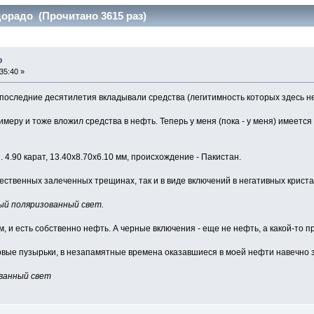
орадо (Прочитано 3615 раз)
о
35:40 »
 последние десятилетия вкладывали средства (легитимность которых здесь не 
меру и тоже вложил средства в нефть. Теперь у меня (пока - у меня) имеетс
 4.90 карат, 13.40x8.70x6.10 мм, происхождение - Пакистан.
ественных залеченных трещинах, так и в виде включений в негативных криста
ый поляризованный свет.
м, и есть собственно нефть. А черные включения - еще не нефть, а какой-то
овые пузырьки, в незапамятные времена оказавшиеся в моей нефти навечно 
ованный свет