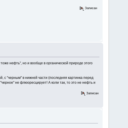
Записан
 тоже нефть", но и вообще в органической природе этого
й, с "черным" в нижней части (последняя картинка перед
черное" не флюоресцирует! А коли так, то это не нефть и
Записан