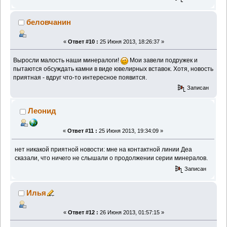
беловчанин
«
Ответ #10 :
25 Июня 2013, 18:26:37 »
Выросли малость наши минералоги!
Мои завели подружек и
пытаются обсуждать камни в виде ювелирных вставок. Хотя, новость
приятная - вдруг что-то интересное появится.
Записан
Леонид
«
Ответ #11 :
25 Июня 2013, 19:34:09 »
нет никакой приятной новости: мне на контактной линии Деа
сказали, что ничего не слышали о продолжении серии минералов.
Записан
Илья
«
Ответ #12 :
26 Июня 2013, 01:57:15 »