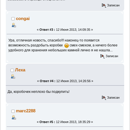
Записан
congai
«
Ответ #3 :
12 Июня 2013, 14:09:35 »
Ура, отличная новость, спасибо!!! наконец-то появится
возможность раздобыть коробки
смех-смехом, а ничего более
удобного для хранения небольших камней лично я не нашла...
Записан
Леха
«
Ответ #4 :
12 Июня 2013, 14:26:56 »
Да, коробочек неплохо бы подкупить!
Записан
marc2288
«
Ответ #5 :
12 Июня 2013, 18:35:29 »