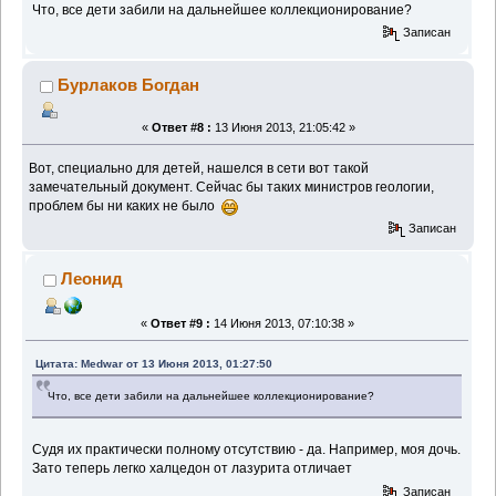
Что, все дети забили на дальнейшее коллекционирование?
Записан
Бурлаков Богдан
«
Ответ #8 :
13 Июня 2013, 21:05:42 »
Вот, специально для детей, нашелся в сети вот такой
замечательный документ. Сейчас бы таких министров геологии,
проблем бы ни каких не было
Записан
Леонид
«
Ответ #9 :
14 Июня 2013, 07:10:38 »
Цитата: Medwar от 13 Июня 2013, 01:27:50
Что, все дети забили на дальнейшее коллекционирование?
Cудя их практически полному отсутствию - да. Например, моя дочь.
Зато теперь легко халцедон от лазурита отличает
Записан