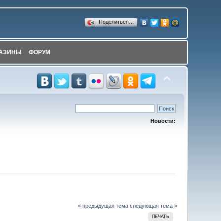
Поделиться…
АЗИНЫ
ФОРУМ
Новости:
« предыдущая тема
следующая тема »
ПЕЧАТЬ