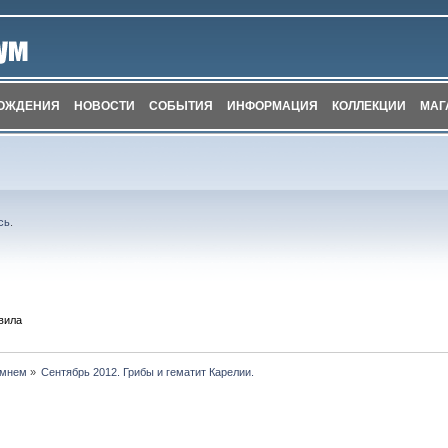
ОЖДЕНИЯ
НОВОСТИ
СОБЫТИЯ
ИНФОРМАЦИЯ
КОЛЛЕКЦИИ
МАГ
сь
.
вила
амнем
»
Сентябрь 2012. Грибы и гематит Карелии.