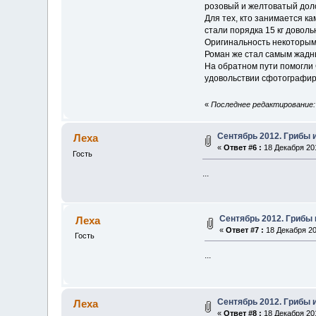
розовый и желтоватый дол
Для тех, кто занимается к
стали порядка 15 кг доволь
Оригинальность некоторым
Роман же стал самым жадны
На обратном пути помогли С
удовольствии сфотографиро
«
Последнее редактирование: 
Сентябрь 2012. Грибы 
Леха
«
Ответ #6 :
18 Декабря 201
Гость
...
Сентябрь 2012. Грибы 
Леха
«
Ответ #7 :
18 Декабря 20
Гость
...
Сентябрь 2012. Грибы 
Леха
«
Ответ #8 :
18 Декабря 201