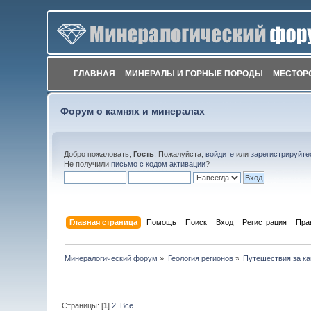
ГЛАВНАЯ
МИНЕРАЛЫ И ГОРНЫЕ ПОРОДЫ
МЕСТОР
Форум о камнях и минералах
Добро пожаловать,
Гость
. Пожалуйста,
войдите
или
зарегистрируйте
Не получили
письмо с кодом активации
?
Главная страница
Помощь
Поиск
Вход
Регистрация
Пра
Минералогический форум
»
Геология регионов
»
Путешествия за к
Страницы: [
1
]
2
Все