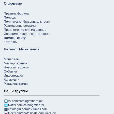
О форуме
Правила форума
Помощь
Политика конфиденциальности
Размещение рекламы
Предложение для магазинов
Информационное партнёрство
Помощь сайту
Контакты
Каталог Минералов
Минералы
Месторождения
Новости геологии
События
Информация
Коллекции
Магазины камня
Наши группы
vk.com/catalogmineralov
twitter.com/catalogmineral
catalogmineralov.tumblr.com
flickr.com/photos/catalogmineralov