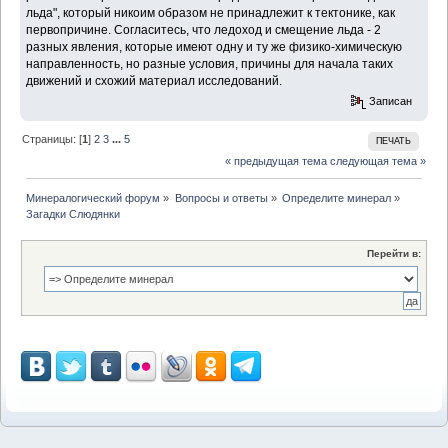
льда", который никоим образом не принадлежит к тектонике, как
первопричине. Согласитесь, что ледоход и смещение льда - 2
разных явления, которые имеют одну и ту же физико-химическую
направленность, но разные условия, причины для начала таких
движений и схожий материал исследований.
Записан
Страницы: [
1
]
2
3
...
5
ПЕЧАТЬ
« предыдущая тема
следующая тема »
Минералогический форум
»
Вопросы и ответы
»
Определите минерал
»
Загадки Слюдянки
Перейти в: