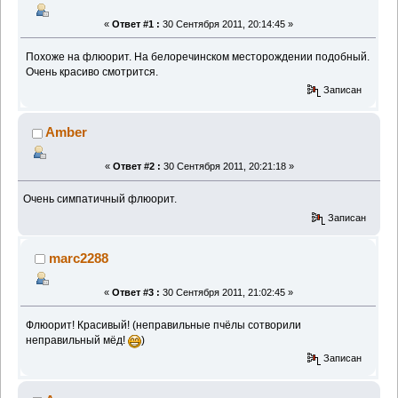
«
Ответ #1 :
30 Сентября 2011, 20:14:45 »
Похоже на флюорит. На белоречинском месторождении подобный.
Очень красиво смотрится.
Записан
Amber
«
Ответ #2 :
30 Сентября 2011, 20:21:18 »
Очень симпатичный флюорит.
Записан
marc2288
«
Ответ #3 :
30 Сентября 2011, 21:02:45 »
Флюорит! Красивый! (неправильные пчёлы сотворили
неправильный мёд!
)
Записан