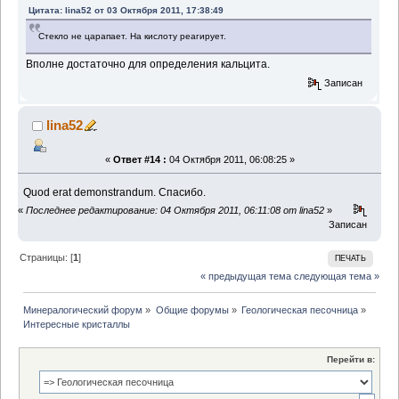
Цитата: lina52 от 03 Октября 2011, 17:38:49
Стекло не царапает. На кислоту реагирует.
Вполне достаточно для определения кальцита.
Записан
lina52
«
Ответ #14 :
04 Октября 2011, 06:08:25 »
Quod erat demonstrandum. Спасибо.
«
Последнее редактирование: 04 Октября 2011, 06:11:08 от lina52
»
Записан
Страницы: [
1
]
ПЕЧАТЬ
« предыдущая тема
следующая тема »
Минералогический форум
»
Общие форумы
»
Геологическая песочница
»
Интересные кристаллы
Перейти в: