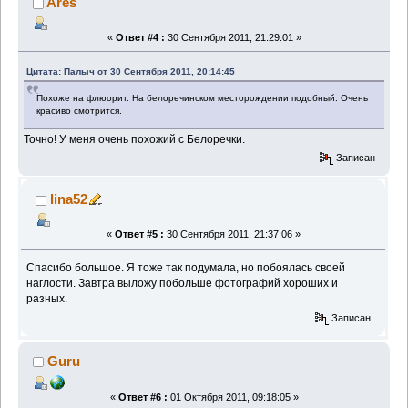
Ares
«
Ответ #4 :
30 Сентября 2011, 21:29:01 »
Цитата: Палыч от 30 Сентября 2011, 20:14:45
Похоже на флюорит. На белоречинском месторождении подобный. Очень
красиво смотрится.
Точно! У меня очень похожий с Белоречки.
Записан
lina52
«
Ответ #5 :
30 Сентября 2011, 21:37:06 »
Спасибо большое. Я тоже так подумала, но побоялась своей
наглости. Завтра выложу побольше фотографий хороших и
разных.
Записан
Guru
«
Ответ #6 :
01 Октября 2011, 09:18:05 »