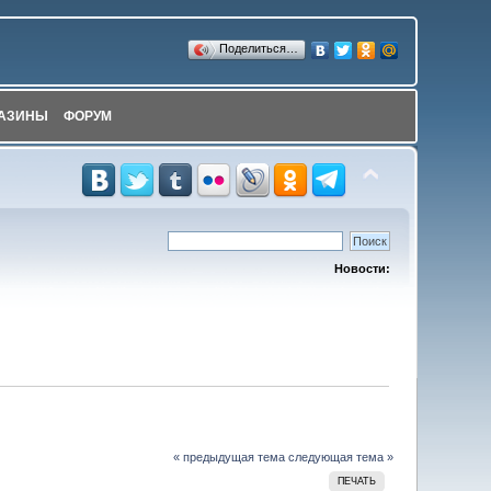
Поделиться…
АЗИНЫ
ФОРУМ
Новости:
« предыдущая тема
следующая тема »
ПЕЧАТЬ