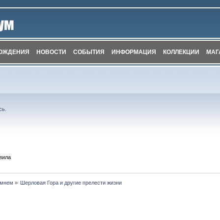
ОЖДЕНИЯ
НОВОСТИ
СОБЫТИЯ
ИНФОРМАЦИЯ
КОЛЛЕКЦИИ
МАГ
сь
.
вила
амнем
»
Шерловая Гора и другие прелести жизни