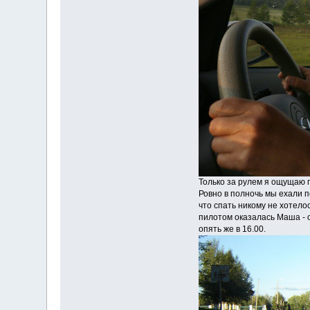
Только за рулем я ощущаю п
Ровно в полночь мы ехали п
что спать никому не хотело
пилотом оказалась Маша - о
опять же в 16.00.