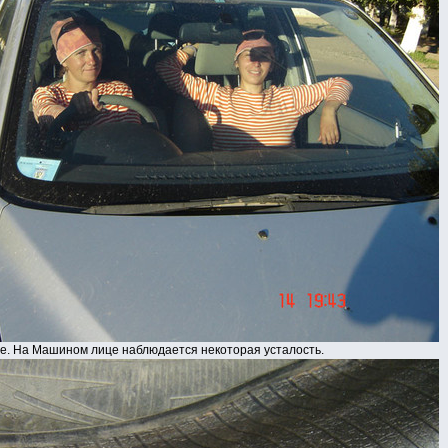
е. На Машином лице наблюдается некоторая усталость.