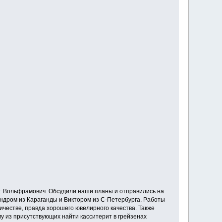
а: Вольфрамович. Обсудили наши планы и отправились на
андром из Караганды и Виктором из С-Петербурга. Работы
ичестве, правда хорошего ювелирного качества. Также
му из присутствующих найти касситерит в грейзенах