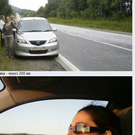
ка - через 200 км.