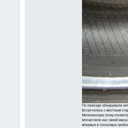
По приезде обнаружили не
Встретились с местным ста
Мелехинскую сопку посмотр
впечатлили нас своей масшт
впервые в топазовых грейзе