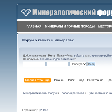
ГЛАВНАЯ
МИНЕРАЛЫ И ГОРНЫЕ ПОРОДЫ
МЕСТОР
Форум о камнях и минералах
Добро пожаловать,
Гость
. Пожалуйста,
войдите
или
зарегистрируйте
Не получили
письмо с кодом активации
?
Главная страница
Помощь
Поиск
Вход
Регистрация
Пра
Минералогический форум
»
Геология регионов
»
Путешествия за к
Страницы: [
1
]
2
Все