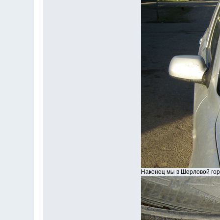
Наконец мы в Шерловой гор