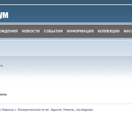
ОЖДЕНИЯ
НОВОСТИ
СОБЫТИЯ
ИНФОРМАЦИЯ
КОЛЛЕКЦИИ
МАГ
сь
.
вила
о Кавказа
»
Белореченское м-ие. Адыгея, Никель, погляделки