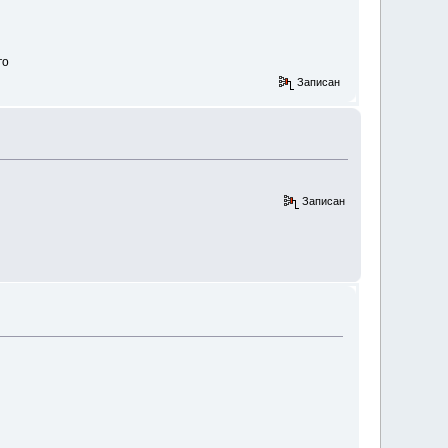
го
Записан
Записан