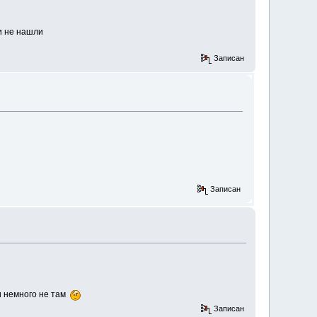
 и не нашли
Записан
Записан
 и немного не там
Записан