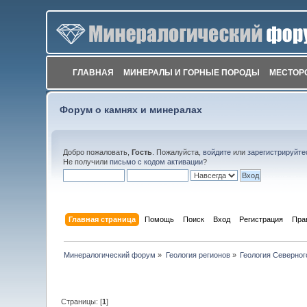
ГЛАВНАЯ
МИНЕРАЛЫ И ГОРНЫЕ ПОРОДЫ
МЕСТОР
Форум о камнях и минералах
Добро пожаловать,
Гость
. Пожалуйста,
войдите
или
зарегистрируйте
Не получили
письмо с кодом активации
?
Главная страница
Помощь
Поиск
Вход
Регистрация
Пра
Минералогический форум
»
Геология регионов
»
Геология Северног
Страницы: [
1
]