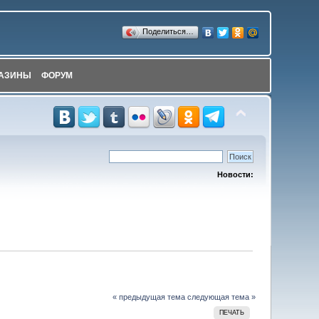
Поделиться…
АЗИНЫ
ФОРУМ
Новости:
« предыдущая тема
следующая тема »
ПЕЧАТЬ