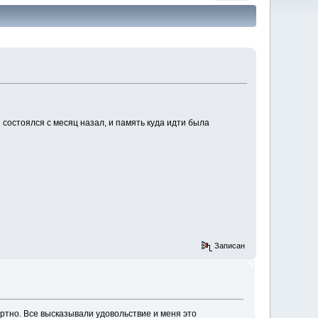
 состоялся с месяц назал, и память куда идти была
Записан
ортно. Все высказывали удовольствие и меня это