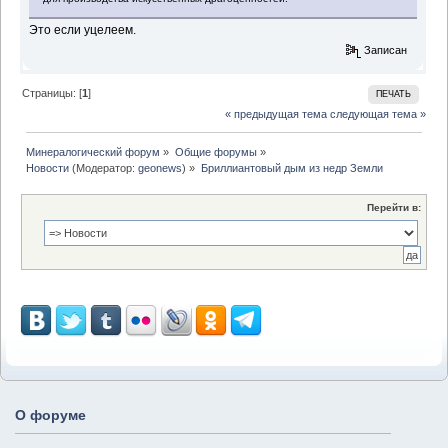
Это если уцелеем.
Записан
Страницы: [
1
]
ПЕЧАТЬ
« предыдущая тема
следующая тема »
Минералогический форум
»
Общие форумы
»
Новости
(Модератор:
geonews
) »
Бриллиантовый дым из недр Земли 
Перейти в:
О форуме