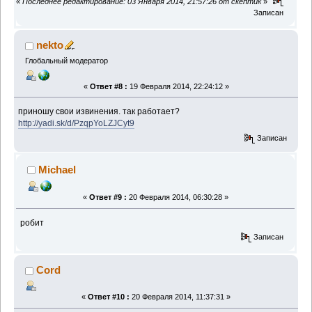
«
Последнее редактирование: 03 Января 2014, 21:57:26 от скептик
»
Записан
nekto
Глобальный модератор
«
Ответ #8 :
19 Февраля 2014, 22:24:12 »
приношу свои извинения. так работает?
http://yadi.sk/d/PzqpYoLZJCyt9
Записан
Michael
«
Ответ #9 :
20 Февраля 2014, 06:30:28 »
робит
Записан
Cord
«
Ответ #10 :
20 Февраля 2014, 11:37:31 »