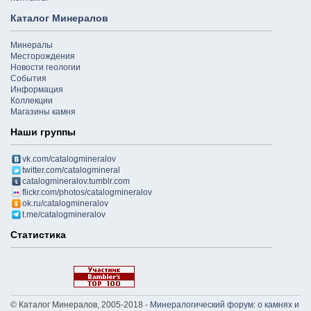
Каталог Минералов
Минералы
Месторождения
Новости геологии
События
Информация
Коллекции
Магазины камня
Наши группы
vk.com/catalogmineralov
twitter.com/catalogmineral
catalogmineralov.tumblr.com
flickr.com/photos/catalogmineralov
ok.ru/catalogmineralov
t.me/catalogmineralov
Статистика
© Каталог Минералов, 2005-2018 -
Минералогический форум: о камнях и