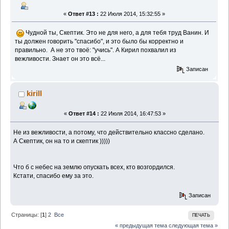
«
Ответ #13 :
22 Июля 2014, 15:32:55 »
Чудной ты, Скептик. Это не для него, а для тебя труд Ванин. И
ты должен говорить "спасибо", и это было бы корректно и
правильно. А не это твоё: "учись". А Кирил похвалил из
вежливости. Знает он это всё...
Записан
kirill
«
Ответ #14 :
22 Июля 2014, 16:47:53 »
Не из вежливости, а потому, что действительно классно сделано.
А Скептик, он на то и скептик )))))
Что б с небес на землю опускать всех, кто возгордился.
Кстати, спасибо ему за это.
Записан
Страницы: [
1
]
2
Все
ПЕЧАТЬ
« предыдущая тема
следующая тема »