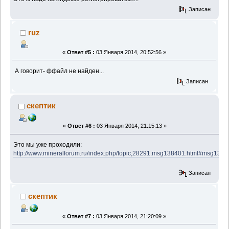
Записан
ruz
«
Ответ #5 :
03 Января 2014, 20:52:56 »
А говорит- ффайл не найден...
Записан
скептик
«
Ответ #6 :
03 Января 2014, 21:15:13 »
Это мы уже проходили:
http://www.mineralforum.ru/index.php/topic,28291.msg138401.html#msg138
Записан
скептик
«
Ответ #7 :
03 Января 2014, 21:20:09 »