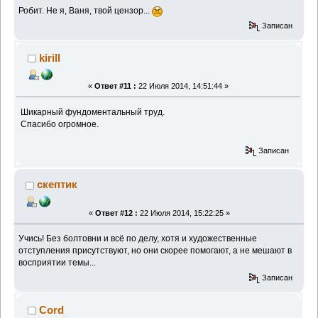
Робит. Не я, Ваня, твой цензор...
Записан
kirill
«
Ответ #11 :
22 Июля 2014, 14:51:44 »
Шикарный фундоментальный труд.
Спасибо огромное.
Записан
скептик
«
Ответ #12 :
22 Июля 2014, 15:22:25 »
Учись! Без болтовни и всё по делу, хотя и художественные
отступления присутствуют, но они скорее помогают, а не мешают в
восприятии темы...
Записан
Cord