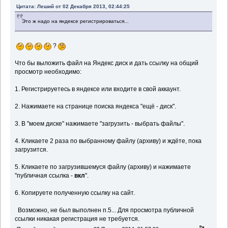
Цитата: Леший от 02 Декабря 2013, 02:44:25
Это ж надо на яндексе регистрироваться...
?
Что бы выложить файл на Яндекс диск и дать ссылку на общий
просмотр необходимо:
1. Регистрируетесь в яндексе или входите в свой аккаунт.
2. Нажимаете на странице поиска яндекса "ещё - диск".
3. В "моем диске" нажимаете "загрузить - выбрать файлы".
4. Кликаете 2 раза по выбранному файлу (архиву) и ждёте, пока
загрузится.
5. Кликаете по загрузившемуся файлу (архиву) и нажимаете
"публичная ссылка -
вкл
".
6. Копируете полученную ссылку на сайт.
Возможно, не был выполнен п.5... Для просмотра публичной
ссылки никакая регистрация не требуется.