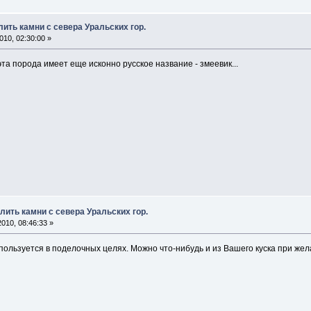
ить камни с севера Уральских гор.
10, 02:30:00 »
 эта порода имеет еще исконно русское название - змеевик...
лить камни с севера Уральских гор.
010, 08:46:33 »
спользуется в поделочных целях. Можно что-нибудь и из Вашего куска при жел