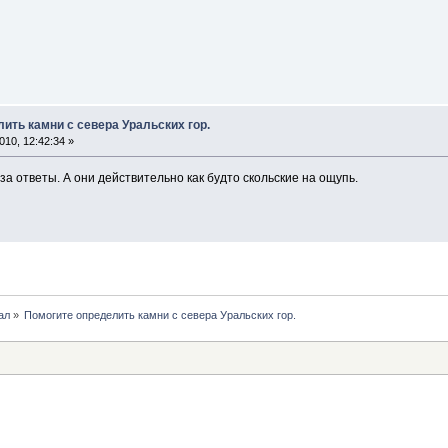
ить камни с севера Уральских гор.
10, 12:42:34 »
за ответы. А они действительно как будто скольские на ощупь.
ал
»
Помогите определить камни с севера Уральских гор.