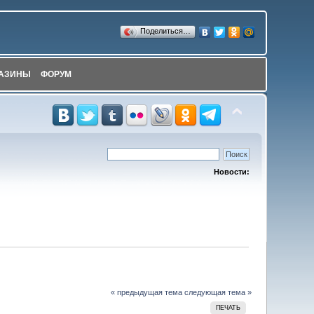
Поделиться…
АЗИНЫ
ФОРУМ
Новости:
« предыдущая тема
следующая тема »
ПЕЧАТЬ