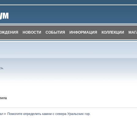
ОЖДЕНИЯ
НОВОСТИ
СОБЫТИЯ
ИНФОРМАЦИЯ
КОЛЛЕКЦИИ
МАГ
сь
.
вила
ал
»
Помогите определить камни с севера Уральских гор.