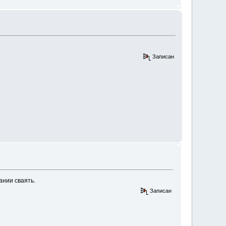
Записан
ании сваять.
Записан