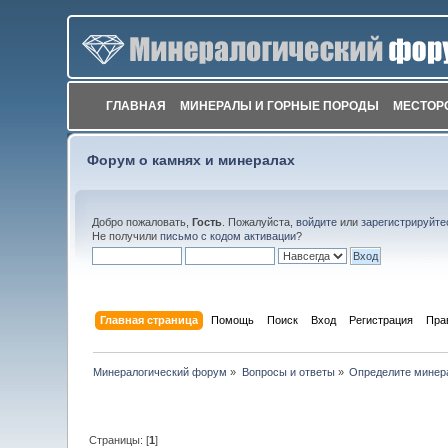
ГЛАВНАЯ
МИНЕРАЛЫ И ГОРНЫЕ ПОРОДЫ
МЕСТОР
Форум о камнях и минералах
Добро пожаловать,
Гость
. Пожалуйста,
войдите
или
зарегистрируйте
Не получили
письмо с кодом активации
?
Главная страница
Помощь
Поиск
Вход
Регистрация
Пра
Минералогический форум
»
Вопросы и ответы
»
Определите минер
Страницы: [
1
]