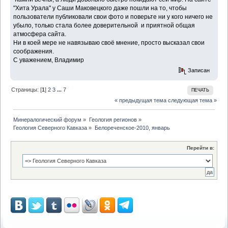
"Хита Урала" у Саши Маковецкого даже пошли на то, чтобы
пользователи публиковали свои фото и поверьте ни у кого ничего не
убыло, только стала более доверительной и приятной общая
атмосфера сайта.
Ни в коей мере не навязываю своё мнение, просто высказал свои
соображения.
С уважением, Владимир
Записан
Страницы: [
1
]
2
3
...
7
ПЕЧАТЬ
« предыдущая тема
следующая тема »
Минералогический форум
»
Геология регионов
»
Геология Северного Кавказа
»
Белореченское-2010, январь
Перейти в: