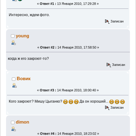
«
Ответ #1 :
13 Января 2010, 17:29:28 »
Интересно, ждем фото.
Записан
young
«
Ответ #2 :
14 Января 2010, 17:58:50 »
когда ж его закроют-то?
Записан
Вовик
«
Ответ #3 :
14 Января 2010, 18:00:40 »
Кого закроют? Мишу Цыганко?
Да он хороший...
Записан
dimon
«
Ответ #4 :
14 Января 2010, 18:23:02 »