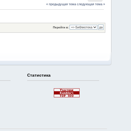
« предыдущая тема
следующая тема »
Перейти в:
Статистика