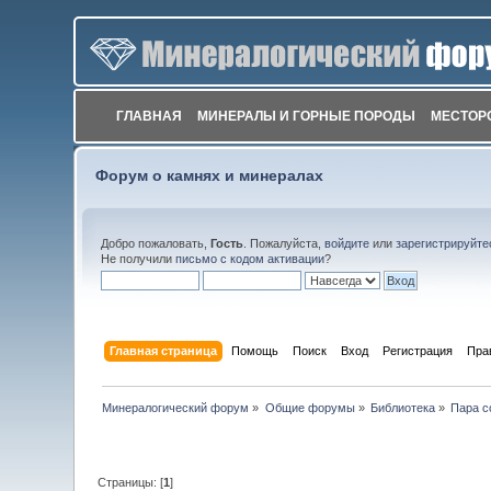
ГЛАВНАЯ
МИНЕРАЛЫ И ГОРНЫЕ ПОРОДЫ
МЕСТОР
Форум о камнях и минералах
Добро пожаловать,
Гость
. Пожалуйста,
войдите
или
зарегистрируйте
Не получили
письмо с кодом активации
?
Главная страница
Помощь
Поиск
Вход
Регистрация
Пра
Минералогический форум
»
Общие форумы
»
Библиотека
»
Пара с
Страницы: [
1
]