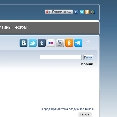
Поделиться…
АЗИНЫ
ФОРУМ
Новости:
« предыдущая тема
следующая тема »
ПЕЧАТЬ