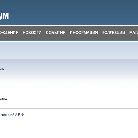
ОЖДЕНИЯ
НОВОСТИ
СОБЫТИЯ
ИНФОРМАЦИЯ
КОЛЛЕКЦИИ
МАГ
сь
.
вила
очинений А.Е.Ф.