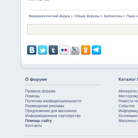
Минералогический форум
»
Общие форумы
»
Библиотека
»
Пара с
О форуме
Каталог
Правила форума
Минералы
Помощь
Месторож
Политика конфиденциальности
Новости ге
Размещение рекламы
События
Предложение для магазинов
Информац
Информационное партнёрство
Коллекции
Помощь сайту
Магазины 
Контакты