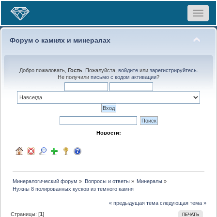
Toggle
navigat
Форум о камнях и минералах
Добро пожаловать,
Гость
. Пожалуйста,
войдите
или
зарегистрируйтесь
.
Не получили
письмо с кодом активации
?
Новости:
Минералогический форум
»
Вопросы и ответы
»
Минералы
»
Нужны 8 полированных кусков из темного камня
« предыдущая тема
следующая тема »
Страницы: [
1
]
ПЕЧАТЬ