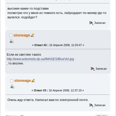
высокие какие-то подставки
посмотрю что у меня из темного есть. лабродарит по-моему где-то
валялся. подойдет?
Записан
stoneage
«
Ответ #2 :
16 Апреля 2008, 11:03:47 »
Если не светлее такого
http://www.aokometa.dp.ua/IMAGES/BlueVol.jpg
, то вполне.
Записан
stoneage
«
Ответ #3 :
16 Апреля 2008, 12:37:19 »
Очень жду ответа. Написал вам по электронной почте.
Записан