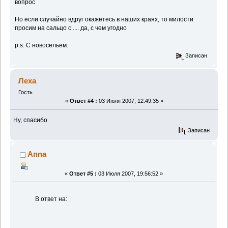
вопрос
Но если случайно вдруг окажетесь в наших краях, то милости
просим на сальцо с .... да, с чем угодно
p.s. C новосельем.
Записан
Леха
Гость
«
Ответ #4 :
03 Июля 2007, 12:49:35 »
Ну, спасибо
Записан
Anna
«
Ответ #5 :
03 Июля 2007, 19:56:52 »
В ответ на: