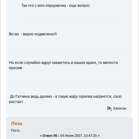
Так что с кого перцовочка - еще вопрос
Во-во - верно подмечено!!!
Но если случайно вдруг окажетесь в наших краях, то милости
просим
До Гатчина ведь далеко - в такую жару горилка нагреется, сало
растает...
Записан
Леха
Гость
«
Ответ #6 :
04 Июля 2007, 10:47:25 »