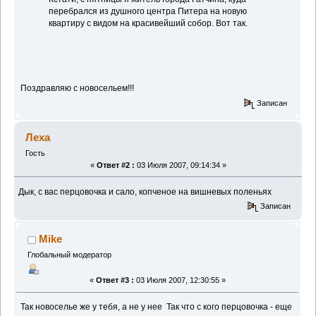
перебрался из душного центра Питера на новую
квартиру с видом на красивейший собор. Вот так.
Поздравляю с новосельем!!!
Записан
Леха
Гость
«
Ответ #2 :
03 Июля 2007, 09:14:34 »
Дык, с вас перцовочка и сало, копченое на вишневых поленьях
Записан
Mike
Глобальный модератор
«
Ответ #3 :
03 Июля 2007, 12:30:55 »
Так новоселье же у тебя, а не у нее
Так что с кого перцовочка - еще