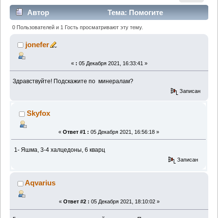
Автор
Тема: Помогите
идентифицировать минералы (Прочитано 1768 раз)
0 Пользователей и 1 Гость просматривают эту тему.
jonefer
«
:
05 Декабря 2021, 16:33:41 »
Здравствуйте! Подскажите по минералам?
Записан
Skyfox
«
Ответ #1 :
05 Декабря 2021, 16:56:18 »
1- Яшма, 3-4 халцедоны, 6 кварц
Записан
Aqvarius
«
Ответ #2 :
05 Декабря 2021, 18:10:02 »