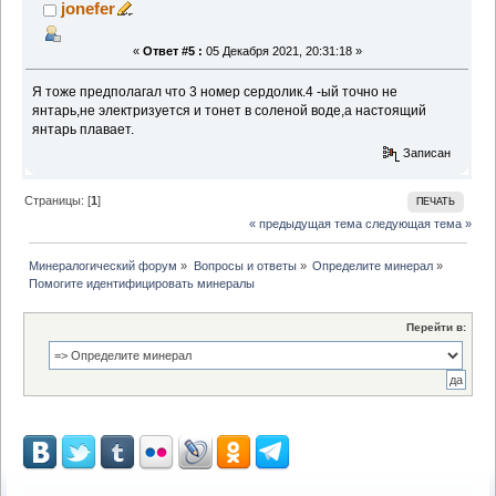
jonefer
«
Ответ #5 :
05 Декабря 2021, 20:31:18 »
Я тоже предполагал что 3 номер сердолик.4 -ый точно не
янтарь,не электризуется и тонет в соленой воде,а настоящий
янтарь плавает.
Записан
Страницы: [
1
]
ПЕЧАТЬ
« предыдущая тема
следующая тема »
Минералогический форум
»
Вопросы и ответы
»
Определите минерал
»
Помогите идентифицировать минералы
Перейти в: