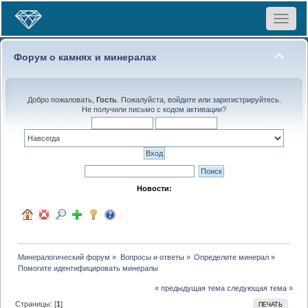
Toggle
navigat
Форум о камнях и минералах
Добро пожаловать,
Гость
. Пожалуйста,
войдите
или
зарегистрируйтесь
.
Не получили
письмо с кодом активации
?
Новости:
Минералогический форум
»
Вопросы и ответы
»
Определите минерал
»
Помогите идентифицировать минералы
« предыдущая тема
следующая тема »
Страницы: [
1
]
ПЕЧАТЬ