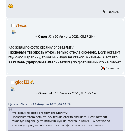
Записан
Леха
«
Ответ #3 :
10 Августа 2021, 08:37:20 »
Кто ж вам по фото огранку определит?
Проверьте твердость относительно стекла оконного. Если оставит
глубокую царапину, то как минимум не стекло, а камень. А вот что
за камень (природный или синтетика) по фото вам никто не скажет.
Записан
gicci11
«
Ответ #4 :
10 Августа 2021, 18:15:27 »
Цитата: Леха от 10 Августа 2021, 08:37:20
Кто ж вам по фото огранку определит?
Проверьте твердость относительно стекла оконного. Если оставит
глубокую царапину, то как минимум не стекло, а камень. А вот что за
камень (природный или синтетика) по фото вам никто не скажет.