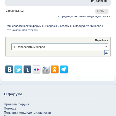
Записан
Страницы: [
1
]
ПЕЧАТЬ
« предыдущая тема
следующая тема »
Минералогический форум
»
Вопросы и ответы
»
Определите минерал
»
это камень или стекло?
Перейти в:
О форуме
Правила форума
Помощь
Политика конфиденциальности