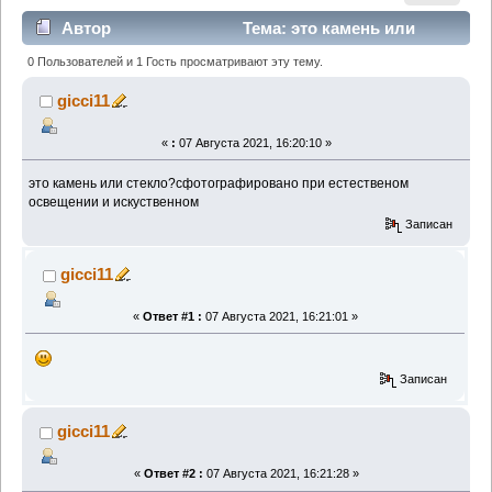
Автор
Тема: это камень или
стекло? (Прочитано 2103 раз)
0 Пользователей и 1 Гость просматривают эту тему.
gicci11
«
:
07 Августа 2021, 16:20:10 »
это камень или стекло?сфотографировано при естественом
освещении и искуственном
Записан
gicci11
«
Ответ #1 :
07 Августа 2021, 16:21:01 »
Записан
gicci11
«
Ответ #2 :
07 Августа 2021, 16:21:28 »