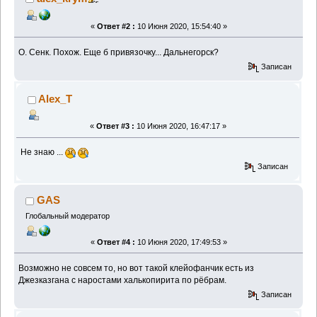
«
Ответ #2 :
10 Июня 2020, 15:54:40 »
О. Сенк. Похож. Еще б привязочку... Дальнегорск?
Записан
Alex_T
«
Ответ #3 :
10 Июня 2020, 16:47:17 »
Не знаю ...
Записан
GAS
Глобальный модератор
«
Ответ #4 :
10 Июня 2020, 17:49:53 »
Возможно не совсем то, но вот такой клейофанчик есть из
Джезказгана с наростами халькопирита по рёбрам.
Записан