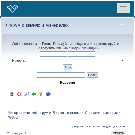
Toggle
navigat
Форум о камнях и минералах
Добро пожаловать,
Гость
. Пожалуйста,
войдите
или
зарегистрируйтесь
.
Не получили
письмо с кодом активации
?
Новости:
Минералогический форум
»
Вопросы и ответы
»
Определите минерал
»
Ребус)
« предыдущая тема
следующая тема »
Страницы: [
1
]
ПЕЧАТЬ