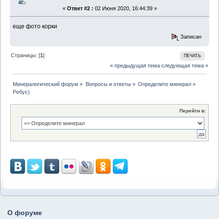
«
Ответ #2 :
02 Июня 2020, 16:44:39 »
еще фото корки
Записан
Страницы: [
1
]
ПЕЧАТЬ
« предыдущая тема
следующая тема »
Минералогический форум
»
Вопросы и ответы
»
Определите минерал
»
Ребус)
Перейти в:
О форуме