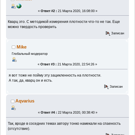
«
Ответ #2 :
21 Марта 2020, 16:08:00 »
Кварц это. С методикой измерения плотности что-то не так. Еще
можно твердость проверить
Записан
Mike
Глобальный модератор
«
Ответ #3 :
21 Марта 2020, 22:54:26 »
я вот тоже не пойму эту зацикленность на плотности.
А так, да, кварц он и есть.
Записан
Aqvarius
«
Ответ #4 :
22 Марта 2020, 00:38:40 »
Так, вроде в соседних темах автору тонко намекали на спаеность
(отсутствие).
Записан