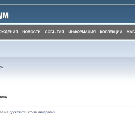
ОЖДЕНИЯ
НОВОСТИ
СОБЫТИЯ
ИНФОРМАЦИЯ
КОЛЛЕКЦИИ
МАГ
сь
.
вила
ал
»
Подскажите, что за минералы?