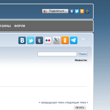
Поделиться…
АЗИНЫ
ФОРУМ
Новости:
« предыдущая тема
следующая тема »
ПЕЧАТЬ