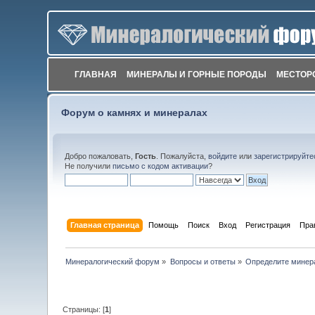
ГЛАВНАЯ
МИНЕРАЛЫ И ГОРНЫЕ ПОРОДЫ
МЕСТОР
Форум о камнях и минералах
Добро пожаловать,
Гость
. Пожалуйста,
войдите
или
зарегистрируйте
Не получили
письмо с кодом активации
?
Главная страница
Помощь
Поиск
Вход
Регистрация
Пра
Минералогический форум
»
Вопросы и ответы
»
Определите минер
Страницы: [
1
]