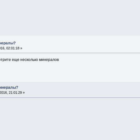
инералы?
16, 02:01:18 »
отрите еще несколько минералов
минералы?
016, 21:01:29 »