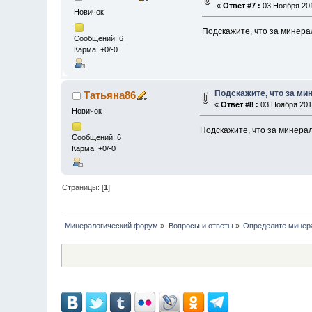
«
Ответ #7 :
03 Ноября 201
Новичок
Подскажите, что за минер
Сообщений: 6
Карма: +0/-0
Подскажите, что за м
Татьяна86
«
Ответ #8 :
03 Ноября 2016
Новичок
Подскажите, что за минера
Сообщений: 6
Карма: +0/-0
Страницы: [
1
]
Минералогический форум
»
Вопросы и ответы
»
Определите минер