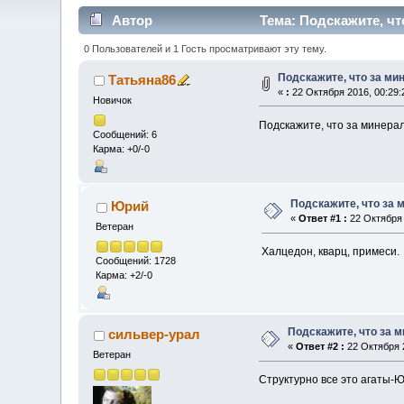
Автор
Тема: Подскажите, чт
0 Пользователей и 1 Гость просматривают эту тему.
Подскажите, что за м
Татьяна86
«
:
22 Октября 2016, 00:29:
Новичок
Подскажите, что за минера
Сообщений: 6
Карма: +0/-0
Подскажите, что за
Юрий
«
Ответ #1 :
22 Октября 
Ветеран
Халцедон, кварц, примеси.
Сообщений: 1728
Карма: +2/-0
Подскажите, что за 
сильвер-урал
«
Ответ #2 :
22 Октября 2
Ветеран
Структурно все это агаты-