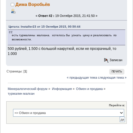
Дима Воробьёв
«
Ответ #2 :
19 Октября 2015, 21:41:50 »
Цитата: Installer23 от 15 Октября 2015, 00:50:44
есть турмалины малхана. хотелось бы узнать цену и реализовать по
возможности.
500 рублей, 1.500 с большой накруткой, если не прозрачный, то
1.000
Записан
Страницы: [
1
]
ПЕЧАТЬ
« предыдущая тема
следующая тема »
Минералогический форум
»
Информация
»
Обмен и продажа
»
турмалин малхан 
Перейти в: