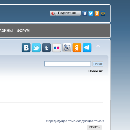
Поделиться…
АЗИНЫ
ФОРУМ
Новости:
« предыдущая тема
следующая тема »
ПЕЧАТЬ