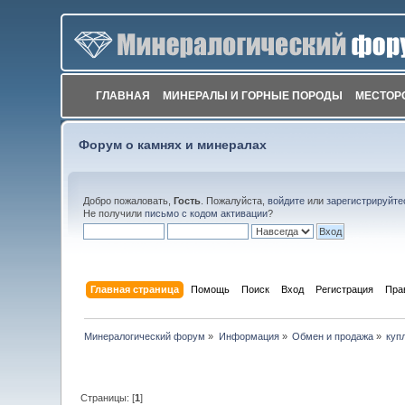
ГЛАВНАЯ
МИНЕРАЛЫ И ГОРНЫЕ ПОРОДЫ
МЕСТОР
Форум о камнях и минералах
Добро пожаловать,
Гость
. Пожалуйста,
войдите
или
зарегистрируйте
Не получили
письмо с кодом активации
?
Главная страница
Помощь
Поиск
Вход
Регистрация
Пра
Минералогический форум
»
Информация
»
Обмен и продажа
»
куп
Страницы: [
1
]