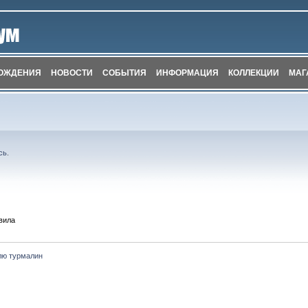
ОЖДЕНИЯ
НОВОСТИ
СОБЫТИЯ
ИНФОРМАЦИЯ
КОЛЛЕКЦИИ
МАГ
сь
.
вила
лю турмалин