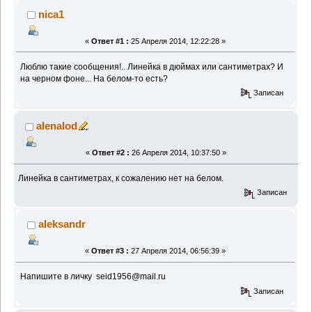
nica1
«
Ответ #1 :
25 Апреля 2014, 12:22:28 »
Люблю такие сообщения!.. Линейка в дюймах или сантиметрах? И
на черном фоне... На белом-то есть?
Записан
alenalod
«
Ответ #2 :
26 Апреля 2014, 10:37:50 »
Линейка в сантиметрах, к сожалению нет на белом.
Записан
aleksandr
«
Ответ #3 :
27 Апреля 2014, 06:56:39 »
Напишите в личку seid1956@mail.ru
Записан