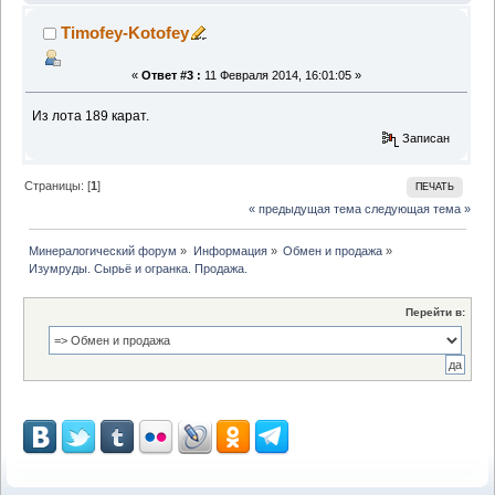
Timofey-Kotofey
«
Ответ #3 :
11 Февраля 2014, 16:01:05 »
Из лота 189 карат.
Записан
Страницы: [
1
]
ПЕЧАТЬ
« предыдущая тема
следующая тема »
Минералогический форум
»
Информация
»
Обмен и продажа
»
Изумруды. Сырьё и огранка. Продажа.
Перейти в: