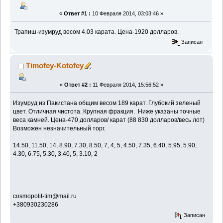
«
Ответ #1 :
10 Февраля 2014, 03:03:46 »
Трапиш-изумруд весом 4.03 карата. Цена-1920 долларов.
Записан
Timofey-Kotofey
«
Ответ #2 :
11 Февраля 2014, 15:56:52 »
Изумруд из Пакистана общим весом 189 карат. Глубокий зеленый
цвет. Отличная чистота. Крупная фракция. Ниже указаны точные
веса камней. Цена-470 долларов/ карат (88 830 долларов/весь лот)
Возможен незначительный торг.
14.50, 11.50, 14, 8.90, 7.30, 8.50, 7, 4, 5, 4.50, 7.35, 6.40, 5.95, 5.90,
4.30, 6.75, 5.30, 3.40, 5, 3.10, 2
cosmopolit-tim@mail.ru
+380930230286
Записан