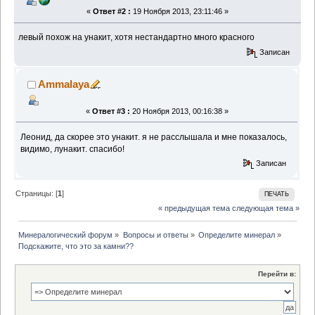
«
Ответ #2 :
19 Ноября 2013, 23:11:46 »
левый похож на унакит, хотя нестандартно много красного
Записан
Ammalaya
«
Ответ #3 :
20 Ноября 2013, 00:16:38 »
Леонид, да скорее это унакит. я не расслышала и мне показалось,
видимо, лунакит. спасибо!
Записан
Страницы: [
1
]
ПЕЧАТЬ
« предыдущая тема
следующая тема »
Минералогический форум
»
Вопросы и ответы
»
Определите минерал
»
Подскажите, что это за камни??
Перейти в: