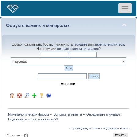
Toggle
navigat
Форум о камнях и минералах
Добро пожаловать,
Гость
. Пожалуйста,
войдите
или
зарегистрируйтесь
.
Не получили
письмо с кодом активации
?
Новости:
Минералогический форум
»
Вопросы и ответы
»
Определите минерал
»
Подскажите, что это за камни??
« предыдущая тема
следующая тема »
Страницы: [
1
]
ПЕЧАТЬ