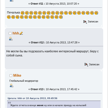
«
Ответ #11 :
10 Августа 2013, 10:07:20 »
Печалька
Записан
hhh
«
Ответ #12 :
10 Августа 2013, 13:47:28 »
Не могли бы вы подсказать наиболее интересный маршрут, беру с
собой сына.
Записан
Mike
Глобальный модератор
«
Ответ #13 :
10 Августа 2013, 17:45:42 »
Цитата: hhh от 10 Августа 2013, 09:49:56
Ждите отчета в конце
июня
ну или в начале приеду на кольский