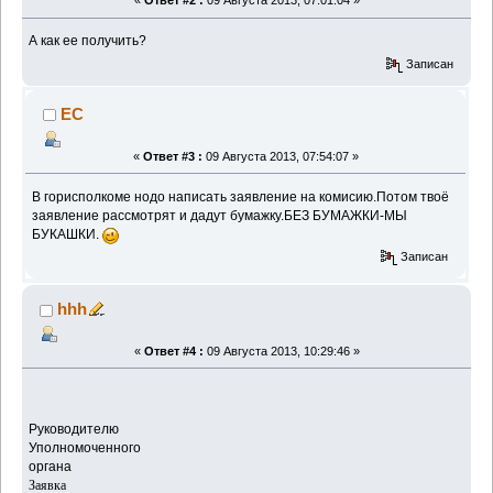
«
Ответ #2 :
09 Августа 2013, 07:01:04 »
А как ее получить?
Записан
EC
«
Ответ #3 :
09 Августа 2013, 07:54:07 »
В горисполкоме нодо написать заявление на комисию.Потом твоё
заявление рассмотрят и дадут бумажку.БЕЗ БУМАЖКИ-МЫ
БУКАШКИ.
Записан
hhh
«
Ответ #4 :
09 Августа 2013, 10:29:46 »
Руководителю
Уполномоченного
органа
Заявка