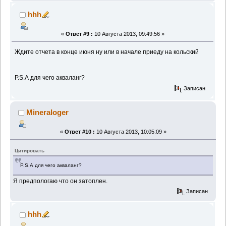
hhh
«
Ответ #9 :
10 Августа 2013, 09:49:56 »
Ждите отчета в конце июня ну или в начале приеду на кольский
P.S.А для чего акваланг?
Записан
Mineraloger
«
Ответ #10 :
10 Августа 2013, 10:05:09 »
Цитировать
P.S.А для чего акваланг?
Я предпологаю что он затоплен.
Записан
hhh