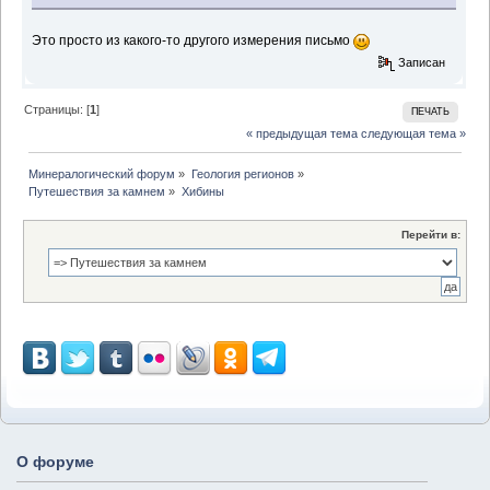
Это просто из какого-то другого измерения письмо
Записан
Страницы: [
1
]
ПЕЧАТЬ
« предыдущая тема
следующая тема »
Минералогический форум
»
Геология регионов
»
Путешествия за камнем
»
Хибины
Перейти в:
О форуме