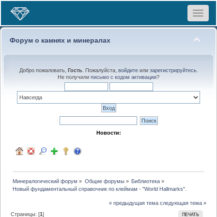
Toggle
navigat
Форум о камнях и минералах
Добро пожаловать,
Гость
. Пожалуйста,
войдите
или
зарегистрируйтесь
.
Не получили
письмо с кодом активации
?
Новости:
Минералогический форум
»
Общие форумы
»
Библиотека
»
Новый фундаментальный справочник по клеймам - "World Hallmarks".
« предыдущая тема
следующая тема »
Страницы: [
1
]
ПЕЧАТЬ