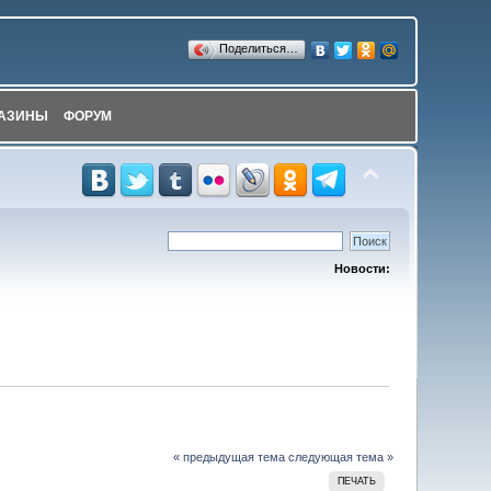
Поделиться…
АЗИНЫ
ФОРУМ
Новости:
« предыдущая тема
следующая тема »
ПЕЧАТЬ