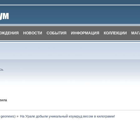
ОЖДЕНИЯ
НОВОСТИ
СОБЫТИЯ
ИНФОРМАЦИЯ
КОЛЛЕКЦИИ
МАГ
сь
.
вила
:
geonews
) »
На Урале добыли уникальный изумруд весом в килограмм!