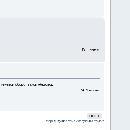
Записан
в теневой оборот такой образец.
Записан
ПЕЧАТЬ
« предыдущая тема
следующая тема »