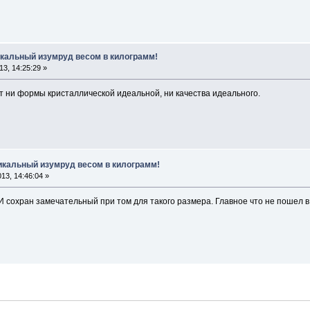
кальный изумруд весом в килограмм!
3, 14:25:29 »
тут ни формы кристаллической идеальной, ни качества идеального.
икальный изумруд весом в килограмм!
13, 14:46:04 »
 И сохран замечательный при том для такого размера. Главное что не пошел 