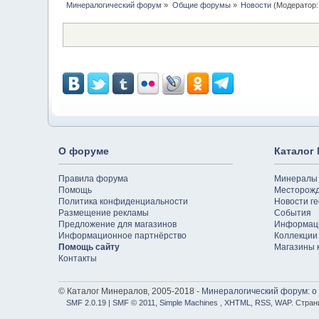
Минералогический форум
»
Общие форумы
»
Новости
(Модератор
О форуме
Каталог
Правила форума
Минералы
Помощь
Месторож
Политика конфиденциальности
Новости ге
Размещение рекламы
События
Предложение для магазинов
Информац
Информационное партнёрство
Коллекции
Помощь сайту
Магазины 
Контакты
© Каталог Минералов, 2005-2018 -
Минералогический форум: о
SMF 2.0.19
|
SMF © 2011
,
Simple Machines
,
XHTML
,
RSS
,
WAP
. Стран