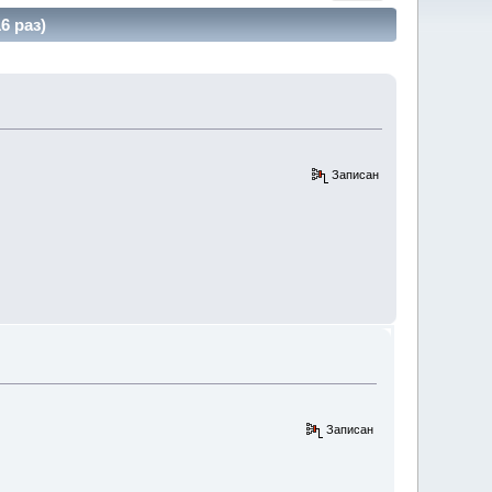
6 раз)
Записан
Записан