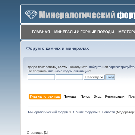
ГЛАВНАЯ
МИНЕРАЛЫ И ГОРНЫЕ ПОРОДЫ
МЕСТОР
Форум о камнях и минералах
Добро пожаловать,
Гость
. Пожалуйста,
войдите
или
зарегистрируйте
Не получили
письмо с кодом активации
?
Главная страница
Помощь
Поиск
Вход
Регистрация
Пра
Минералогический форум
»
Общие форумы
»
Новости
(Модератор
Страницы: [
1
]