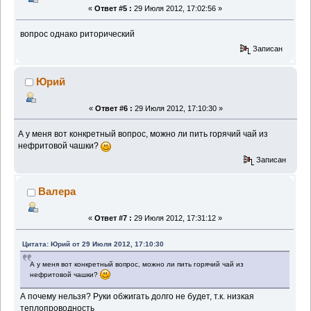
«
Ответ #5 :
29 Июля 2012, 17:02:56 »
вопрос однако риторический
Записан
Юрий
«
Ответ #6 :
29 Июля 2012, 17:10:30 »
А у меня вот конкретный вопрос, можно ли пить горячий чай из
нефритовой чашки?
Записан
Валера
«
Ответ #7 :
29 Июля 2012, 17:31:12 »
Цитата: Юрий от 29 Июля 2012, 17:10:30
А у меня вот конкретный вопрос, можно ли пить горячий чай из
нефритовой чашки?
А почему нельзя? Руки обжигать долго не будет, т.к. низкая
теплопроводность