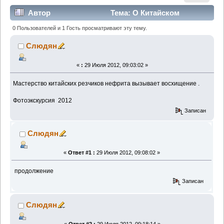
Автор
Тема: О Китайском
нефрите (Прочитано 6617 раз)
0 Пользователей и 1 Гость просматривают эту тему.
Слюдян
«
:
29 Июля 2012, 09:03:02 »
Мастерство китайских резчиков нефрита вызывает восхищение .
Фотоэкскурсия 2012
Записан
Слюдян
«
Ответ #1 :
29 Июля 2012, 09:08:02 »
продолжение
Записан
Слюдян