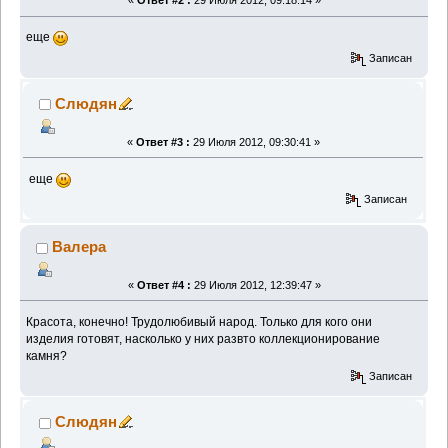
«
Ответ #2 :
29 Июля 2012, 09:18:14 »
еще
Записан
Слюдян
«
Ответ #3 :
29 Июля 2012, 09:30:41 »
еще
Записан
Валера
«
Ответ #4 :
29 Июля 2012, 12:39:47 »
Красота, конечно! Трудолюбивый народ. Только для кого они
изделия готовят, насколько у них развто коллекционирование
камня?
Записан
Слюдян