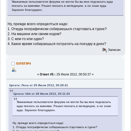
Уважаемые пользователи форума не могли бы вы мне подсказать куда
поехать за камнями. Решил поехать в экспедицию, а не знаю куда.
Заранее благодарен.
Ну, прежде всего определться надо:
1. Откуда географически собираешься стартовать в турне?
2. На машине или своим ходом?
3. С кем-то или один?
4. Какое время собираешься потратить на поездку в днях?
Записан
олегич
«
Ответ #5 :
29 Июля 2012, 00:50:37 »
Цитата: Леха от 29 Июля 2012, 00:28:41
Цитата: hhh от 28 Июля 2012, 20:11:43
Уважаемые пользователи форума не могли бы вы мне подсказать
куда поехать за камнями. Решил поехать в экспедицию, а не знаю
куда. Заранее благодарен.
Ну, прежде всего определться надо:
1. Откуда географически собираешься стартовать в турне?