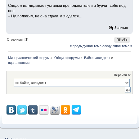
Следом выглядывает усталый преподавателей и бурчит себе под
нос:
– Ну, положим, не она сдала, а я сдался…
Записан
Страницы: [
1
]
ПЕЧАТЬ
« предыдущая тема
следующая тема »
Минералогический форум
»
Общие форумы
»
Байки, анекдоты
»
сдача сессии
Перейти в: