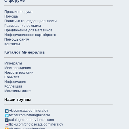
О форуме
Правила форума
Помощь
Политика конфиденциальности
Размещение рекламы
Предложение для магазинов
Информационное партнёрство
Помощь сайту
Контакты
Каталог Минералов
Минералы
Месторождения
Новости геологии
События
Информация
Коллекции
Магазины камня
Наши группы
vk.com/catalogmineralov
twitter.com/catalogmineral
catalogmineralov.tumblr.com
flickr.com/photos/catalogmineralov