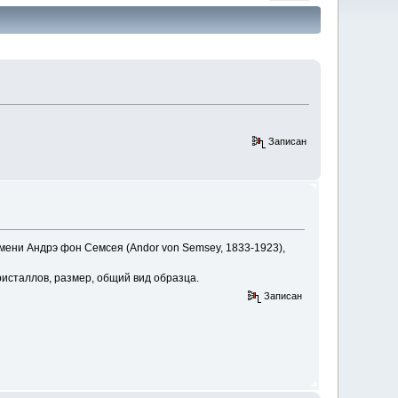
Записан
имени Андрэ фон Семсея (Andor von Semsey, 1833-1923),
ристаллов, размер, общий вид образца.
Записан