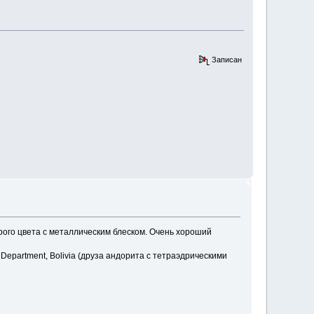
Записан
рого цвета с металлическим блеском. Очень хороший
Department, Bolivia (друза андорита с тетраэдрическими