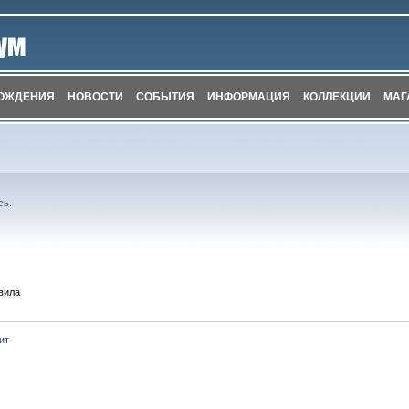
ОЖДЕНИЯ
НОВОСТИ
СОБЫТИЯ
ИНФОРМАЦИЯ
КОЛЛЕКЦИИ
МАГ
сь
.
вила
ит