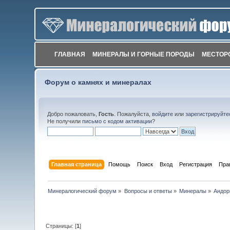
ГЛАВНАЯ
МИНЕРАЛЫ И ГОРНЫЕ ПОРОДЫ
МЕСТОР
Форум о камнях и минералах
Добро пожаловать,
Гость
. Пожалуйста,
войдите
или
зарегистрируйте
Не получили
письмо с кодом активации
?
Главная страница
Помощь
Поиск
Вход
Регистрация
Пра
Минералогический форум
»
Вопросы и ответы
»
Минералы
»
Андор
Страницы: [
1
]