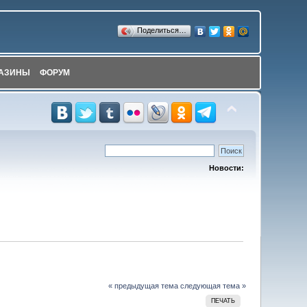
Поделиться…
АЗИНЫ
ФОРУМ
Новости:
« предыдущая тема
следующая тема »
ПЕЧАТЬ