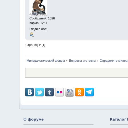
Сообщений: 1026
Карма: +2/-1
Гляди в оба!
Страницы: [
1
]
Минералогический форум
»
Вопросы и ответы
»
Определите минер
О форуме
Каталог