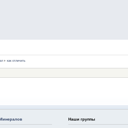
ал
»
как отличить
 Минералов
Наши группы