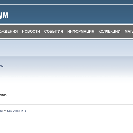
ОЖДЕНИЯ
НОВОСТИ
СОБЫТИЯ
ИНФОРМАЦИЯ
КОЛЛЕКЦИИ
МАГ
сь
.
вила
ал
»
как отличить