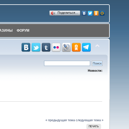
Поделиться…
АЗИНЫ
ФОРУМ
Новости:
« предыдущая тема
следующая тема »
ПЕЧАТЬ