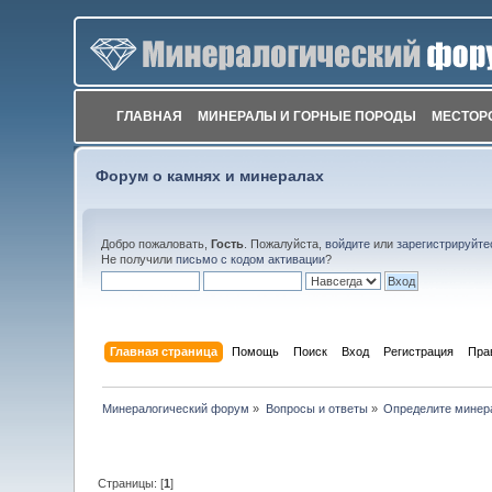
ГЛАВНАЯ
МИНЕРАЛЫ И ГОРНЫЕ ПОРОДЫ
МЕСТОР
Форум о камнях и минералах
Добро пожаловать,
Гость
. Пожалуйста,
войдите
или
зарегистрируйте
Не получили
письмо с кодом активации
?
Главная страница
Помощь
Поиск
Вход
Регистрация
Пра
Минералогический форум
»
Вопросы и ответы
»
Определите минер
Страницы: [
1
]