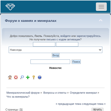
Toggle
navigat
Форум о камнях и минералах
Добро пожаловать,
Гость
. Пожалуйста,
войдите
или
зарегистрируйтесь
.
Не получили
письмо с кодом активации
?
Новости:
Минералогический форум
»
Вопросы и ответы
»
Определите минерал
»
Что за минералы?
« предыдущая тема
следующая тема »
Страницы: [
1
]
ПЕЧАТЬ