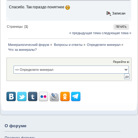
Спасибо. Так гораздо понятнее
Записан
Страницы: [
1
]
ПЕЧАТЬ
« предыдущая тема
следующая тема »
Минералогический форум
»
Вопросы и ответы
»
Определите минерал
»
Что за минералы?
Перейти в:
О форуме
Правила форума