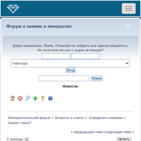
Toggle
navigat
Форум о камнях и минералах
Добро пожаловать,
Гость
. Пожалуйста,
войдите
или
зарегистрируйтесь
.
Не получили
письмо с кодом активации
?
Новости:
Минералогический форум
»
Вопросы и ответы
»
Определите минерал
»
бывает такое?
« предыдущая тема
следующая тема »
Страницы: [
1
]
ПЕЧАТЬ