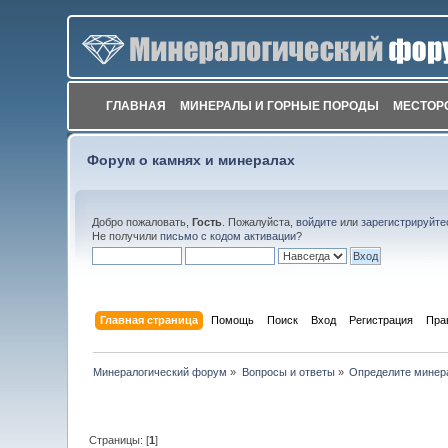
ГЛАВНАЯ
МИНЕРАЛЫ И ГОРНЫЕ ПОРОДЫ
МЕСТОР
Форум о камнях и минералах
Добро пожаловать,
Гость
. Пожалуйста,
войдите
или
зарегистрируйте
Не получили
письмо с кодом активации
?
Главная страница
Помощь
Поиск
Вход
Регистрация
Пра
Минералогический форум
»
Вопросы и ответы
»
Определите минер
Страницы: [
1
]