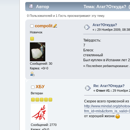
Автор
Тема: Агат?Откуда? (
0 Пользователей и 1 Гость просматривают эту тему.
Агат?Откуда?
compolit
«
:
29 Ноября 2009, 08:38
Новичок
Твёрдость:
7
Блеск:
стеклянный
Был куплен в Испании лет 2
Сообщений: 30
«
Последнее редактирование: 2
Карма: +0/-0
Re: Агат?Откуда?
ХБУ
«
Ответ #1 :
29 Ноября 2
Ветеран
Скорее всего привозной из
http://www.mindat.org/photo
frm_id=mls&cform_is_vali
от хорошей жизни.
Сообщений: 2770
Карма: +0/-0