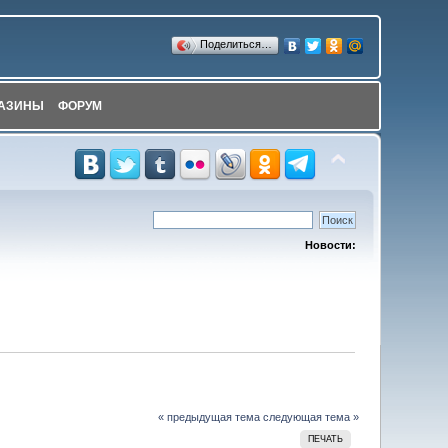
Поделиться…
АЗИНЫ
ФОРУМ
Новости:
« предыдущая тема
следующая тема »
ПЕЧАТЬ