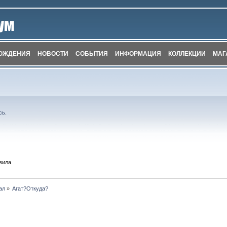
ОЖДЕНИЯ
НОВОСТИ
СОБЫТИЯ
ИНФОРМАЦИЯ
КОЛЛЕКЦИИ
МАГ
сь
.
вила
ал
»
Агат?Откуда? 