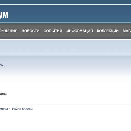
ОЖДЕНИЯ
НОВОСТИ
СОБЫТИЯ
ИНФОРМАЦИЯ
КОЛЛЕКЦИИ
МАГ
сь
.
вила
амнем
»
Район Каслей