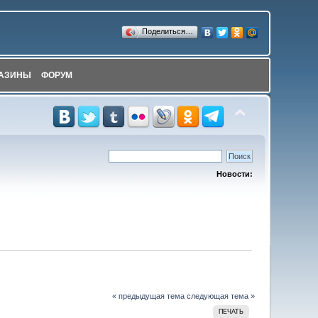
Поделиться…
АЗИНЫ
ФОРУМ
Новости:
« предыдущая тема
следующая тема »
ПЕЧАТЬ