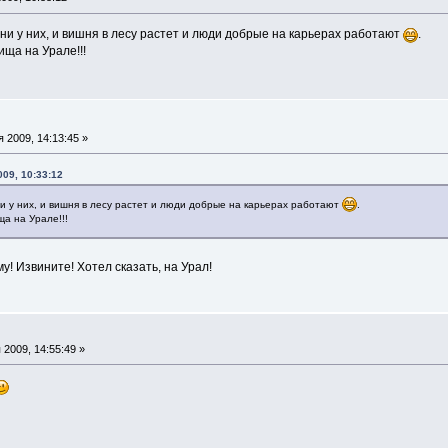
амни у них, и вишня в лесу растет и люди добрые на карьерах работают
.
ща на Урале!!!
 2009, 14:13:45 »
009, 10:33:12
мни у них, и вишня в лесу растет и люди добрые на карьерах работают
.
а на Урале!!!
! Извините! Хотел сказать, на Урал!
2009, 14:55:49 »