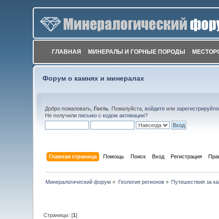
ГЛАВНАЯ
МИНЕРАЛЫ И ГОРНЫЕ ПОРОДЫ
МЕСТОР
Форум о камнях и минералах
Добро пожаловать,
Гость
. Пожалуйста,
войдите
или
зарегистрируйте
Не получили
письмо с кодом активации
?
Главная страница
Помощь
Поиск
Вход
Регистрация
Пра
Минералогический форум
»
Геология регионов
»
Путешествия за к
Страницы: [
1
]