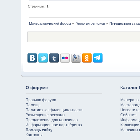
Страницы: [
1
]
Минералогический форум
»
Геология регионов
»
Путешествия за к
О форуме
Каталог
Правила форума
Минералы
Помощь
Месторож
Политика конфиденциальности
Новости ге
Размещение рекламы
События
Предложение для магазинов
Информац
Информационное партнёрство
Коллекции
Помощь сайту
Магазины 
Контакты