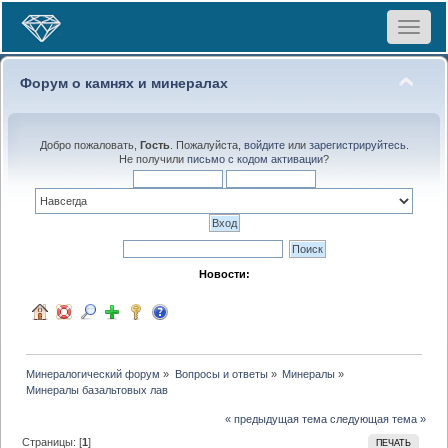
Toggle
navigat
Форум о камнях и минералах
Добро пожаловать,
Гость
. Пожалуйста,
войдите
или
зарегистрируйтесь
.
Не получили
письмо с кодом активации
?
Новости:
Минералогический форум
»
Вопросы и ответы
»
Минералы
»
Минералы базальтовых лав
« предыдущая тема
следующая тема »
Страницы: [
1
]
ПЕЧАТЬ