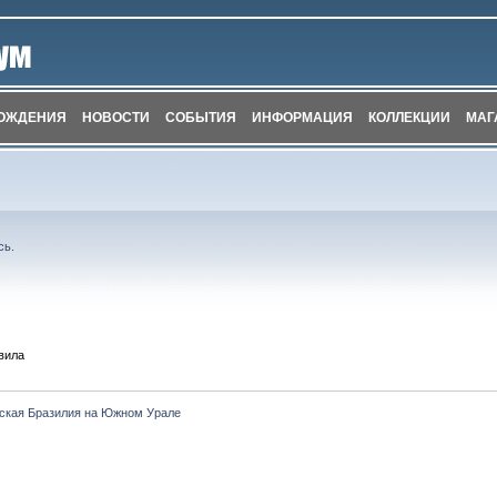
ОЖДЕНИЯ
НОВОСТИ
СОБЫТИЯ
ИНФОРМАЦИЯ
КОЛЛЕКЦИИ
МАГ
сь
.
вила
ская Бразилия на Южном Урале