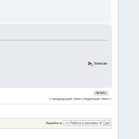
Записан
ПЕЧАТЬ
« предыдущая тема
следующая тема »
Перейти в: