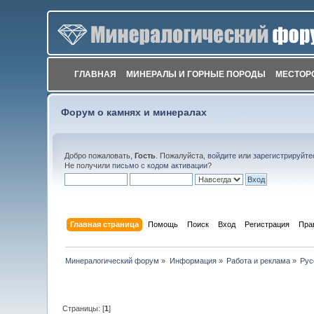
ГЛАВНАЯ
МИНЕРАЛЫ И ГОРНЫЕ ПОРОДЫ
МЕСТОР
Форум о камнях и минералах
Добро пожаловать,
Гость
. Пожалуйста,
войдите
или
зарегистрируйте
Не получили
письмо с кодом активации
?
Главная страница
Помощь
Поиск
Вход
Регистрация
Пра
Минералогический форум
»
Информация
»
Работа и реклама
»
Рус
Страницы: [
1
]