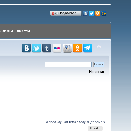
Поделиться…
АЗИНЫ
ФОРУМ
Новости:
« предыдущая тема
следующая тема »
ПЕЧАТЬ