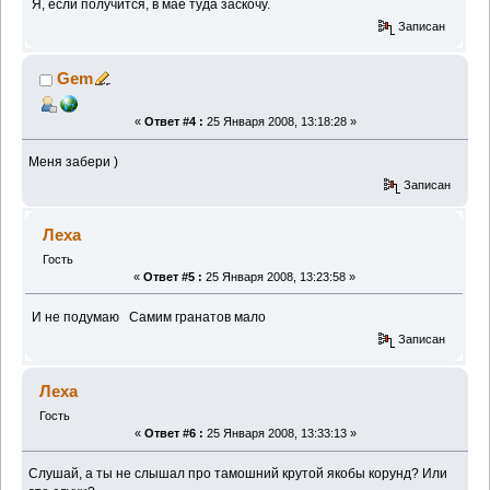
Я, если получится, в мае туда заскочу.
Записан
Gem
«
Ответ #4 :
25 Января 2008, 13:18:28 »
Меня забери )
Записан
Леха
Гость
«
Ответ #5 :
25 Января 2008, 13:23:58 »
И не подумаю
Самим гранатов мало
Записан
Леха
Гость
«
Ответ #6 :
25 Января 2008, 13:33:13 »
Слушай, а ты не слышал про тамошний крутой якобы корунд? Или