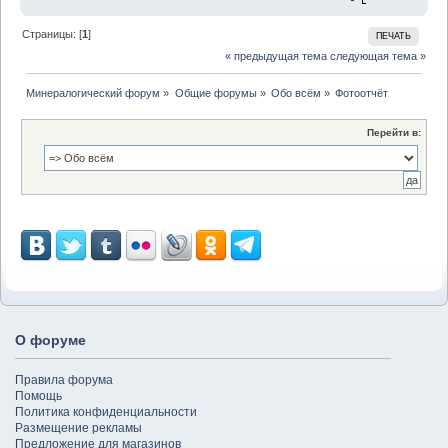
Страницы: [
1
]
ПЕЧАТЬ
« предыдущая тема
следующая тема »
Минералогический форум
»
Общие форумы
»
Обо всём
»
Фотоотчёт
Перейти в:
О форуме
Правила форума
Помощь
Политика конфиденциальности
Размещение рекламы
Предложение для магазинов