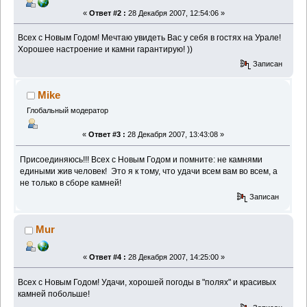
«
Ответ #2 :
28 Декабря 2007, 12:54:06 »
Всех с Новым Годом! Мечтаю увидеть Вас у себя в гостях на Урале!
Хорошее настроение и камни гарантирую! ))
Записан
Mike
Глобальный модератор
«
Ответ #3 :
28 Декабря 2007, 13:43:08 »
Присоединяюсь!!! Всех с Новым Годом и помните: не камнями
едиными жив человек!
Это я к тому, что удачи всем вам во всем, а
не только в сборе камней!
Записан
Mur
«
Ответ #4 :
28 Декабря 2007, 14:25:00 »
Всех с Новым Годом! Удачи, хорошей погоды в "полях" и красивых
камней побольше!