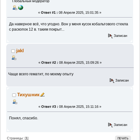
Глобальный модератор
«
Ответ #1 :
08 Апреля 2025, 15:01:35 »
Да наверное всё, что угодно. Вон у меня кусок кобальтового стекла
с раскопок 12 в. таким покрыт...
Записан
jakl
«
Ответ #2 :
08 Апреля 2025, 15:09:26 »
Чаще всего гематит, по моему опыту
Записан
Тихушник
«
Ответ #3 :
08 Апреля 2025, 15:11:16 »
Понял, спасибо.
Записан
Страницы: [
1
]
ПЕЧАТЬ