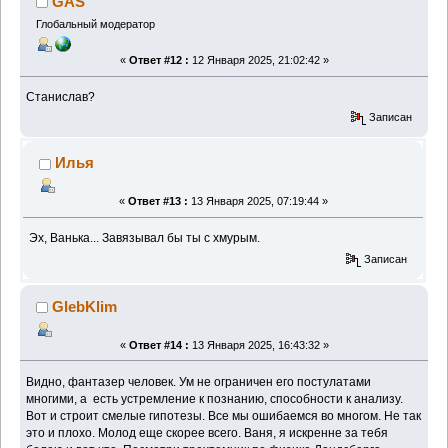
GAS
Глобальный модератор
«
Ответ #12 :
12 Января 2025, 21:02:42 »
Станислав?
Записан
Илья
«
Ответ #13 :
13 Января 2025, 07:19:44 »
Эх, Ванька... Завязывал бы ты с хмурым.
Записан
GlebKlim
«
Ответ #14 :
13 Января 2025, 16:43:32 »
Видно, фантазер человек. Ум не ограничен его постулатами
многими, а есть устремление к познанию, способности к анализу.
Вот и строит смелые гипотезы. Все мы ошибаемся во многом. Не так
это и плохо. Молод еще скорее всего. Ваня, я искренне за тебя