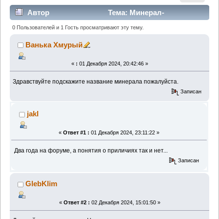
Автор
Тема: Минерал-
постоянный магнит (Прочитано 6509 раз)
0 Пользователей и 1 Гость просматривают эту тему.
Ванька Хмурый
«
:
01 Декабря 2024, 20:42:46 »
Здравствуйте подскажите название минерала пожалуйста.
Записан
jakl
«
Ответ #1 :
01 Декабря 2024, 23:11:22 »
Два года на форуме, а понятия о приличиях так и нет...
Записан
GlebKlim
«
Ответ #2 :
02 Декабря 2024, 15:01:50 »