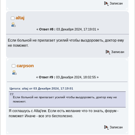
Записан
altaj
«
Ответ #8 :
03 Декабря 2024, 17:19:01 »
Если больной не прилагает усилий чтобы выздороветь, доктор ему
не поможет.
Записан
carpson
«
Ответ #9 :
03 Декабря 2024, 18:02:55 »
Цитата: altaj от 03 Декабря 2024, 17:19:01
Если больной не прилагает усилий чтобы выздороветь, доктор ему не
поможет.
Я соглашусь с Altaj'ем. Если есть желание что-то знать, форум -
поможет Иначе - все это бесполезно.
Записан