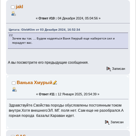
jakl
«
Ответ #10 :
04 Декабря 2024, 05:04:56 »
Цитата: GlebKlim от 03 Декабря 2024, 16:52:34
Зачем вы так. ... Будем надеяться Ваня Хмурый еще наберется сил и
порадует вас.
А вы посмотрите его предыдущие сообщения.
Записан
Ванька Хмурый
«
Ответ #11 :
12 Января 2025, 20:54:39 »
Здравствуйте.Свойства породы обусловлены постоянным током
внутри.Хотя внешнегоЭЛ. МГ. поля нет. Сам еще не разобрался.А
горная порода базальт.Караван идет.
Записан