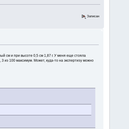
Записан
й см и при высоте 0,5 см 1,87 г. У меня еще стояла
 3 из 100 максимум. Может, куда-то на экспертизу можно