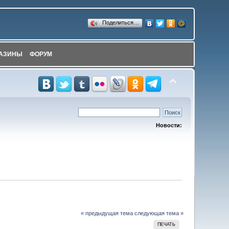
Поделиться…
АЗИНЫ
ФОРУМ
Новости:
« предыдущая тема
следующая тема »
ПЕЧАТЬ