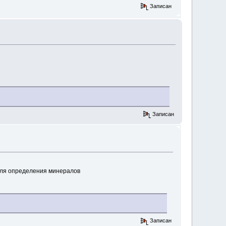
Записан
Записан
ю для определения минералов
Записан