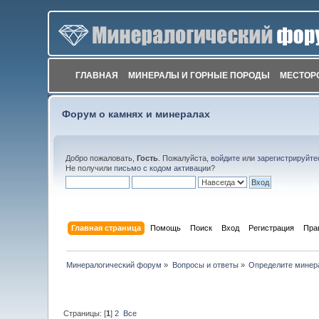
ГЛАВНАЯ
МИНЕРАЛЫ И ГОРНЫЕ ПОРОДЫ
МЕСТОР
Форум о камнях и минералах
Добро пожаловать,
Гость
. Пожалуйста,
войдите
или
зарегистрируйте
Не получили
письмо с кодом активации
?
Главная страница
Помощь
Поиск
Вход
Регистрация
Пра
Минералогический форум
»
Вопросы и ответы
»
Определите минер
Страницы: [
1
]
2
Все