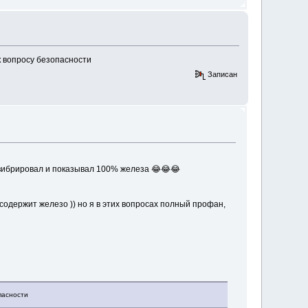
к вопросу безопасности
Записан
 вибрировал и показывал 100% железа 😂😂😂
 содержит железо )) но я в этих вопросах полный профан,
пасности