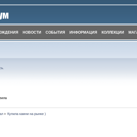
ОЖДЕНИЯ
НОВОСТИ
СОБЫТИЯ
ИНФОРМАЦИЯ
КОЛЛЕКЦИИ
МАГ
сь
.
вила
ал
»
Купила камни на рынке )