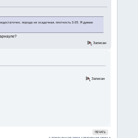
едостаточно, порода не осадочная, плотность 3.05. Я думаю
Барнауле?
Записан
Записан
ПЕЧАТЬ
« предыдущая тема
следующая тема »