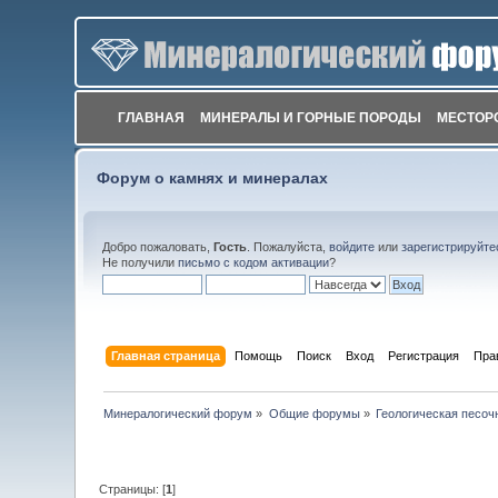
ГЛАВНАЯ
МИНЕРАЛЫ И ГОРНЫЕ ПОРОДЫ
МЕСТОР
Форум о камнях и минералах
Добро пожаловать,
Гость
. Пожалуйста,
войдите
или
зарегистрируйте
Не получили
письмо с кодом активации
?
Главная страница
Помощь
Поиск
Вход
Регистрация
Пра
Минералогический форум
»
Общие форумы
»
Геологическая песоч
Страницы: [
1
]