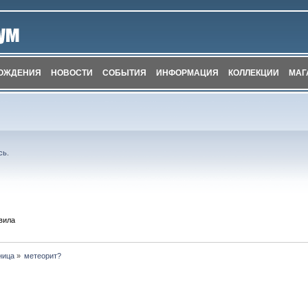
ОЖДЕНИЯ
НОВОСТИ
СОБЫТИЯ
ИНФОРМАЦИЯ
КОЛЛЕКЦИИ
МАГ
сь
.
вила
ница
»
метеорит?