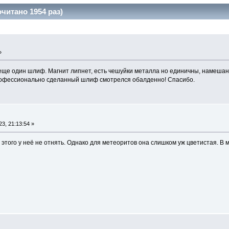
читано 1954 раз)
»
еще один шлиф. Магнит липнет, есть чешуйки металла но единичны, намешан
профессионально сделанный шлиф смотрелся обалденно! Спасибо.
3, 21:13:54 »
 этого у неё не отнять. Однако для метеоритов она слишком уж цветистая. В 