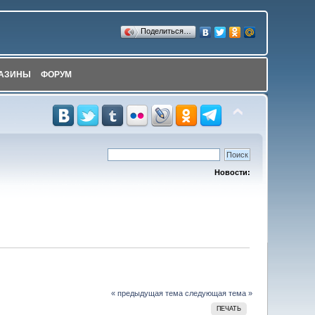
Поделиться…
АЗИНЫ
ФОРУМ
Новости:
« предыдущая тема
следующая тема »
ПЕЧАТЬ