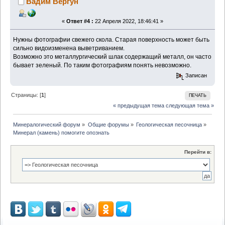
Вадим Вергун
«
Ответ #4 :
22 Апреля 2022, 18:46:41 »
Нужны фотографии свежего скола. Старая поверхность может быть
сильно видоизменена выветриванием.
Возможно это металлургический шлак содержащий металл, он часто
бывает зеленый. По таким фотографиям понять невозможно.
Записан
Страницы: [
1
]
ПЕЧАТЬ
« предыдущая тема
следующая тема »
Минералогический форум
»
Общие форумы
»
Геологическая песочница
»
Минерал (камень) помогите опознать
Перейти в: