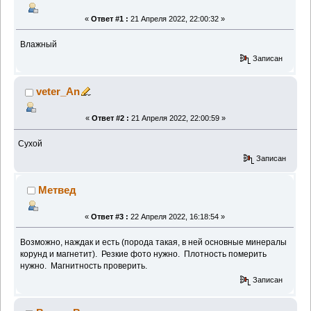
«
Ответ #1 :
21 Апреля 2022, 22:00:32 »
Влажный
Записан
veter_An
«
Ответ #2 :
21 Апреля 2022, 22:00:59 »
Сухой
Записан
Метвед
«
Ответ #3 :
22 Апреля 2022, 16:18:54 »
Возможно, наждак и есть (порода такая, в ней основные минералы
корунд и магнетит). Резкие фото нужно. Плотность померить
нужно. Магнитность проверить.
Записан